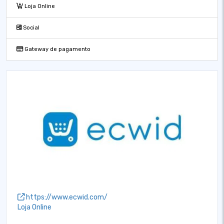
Loja Online
Social
Gateway de pagamento
https://www.ecwid.com/
Loja Online