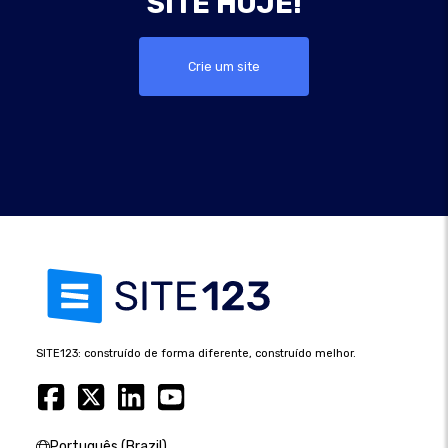
SITE HOJE!
Crie um site
SITE123: construído de forma diferente, construído melhor.
Português (Brazil)