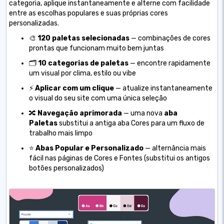
categoria, aplique instantaneamente e alterne com facilidade
entre as escolhas populares e suas próprias cores
personalizadas.
🎨
120 paletas selecionadas
— combinações de cores
prontas que funcionam muito bem juntas
🗂️
10 categorias de paletas
— encontre rapidamente
um visual por clima, estilo ou vibe
⚡
Aplicar com um clique
— atualize instantaneamente
o visual do seu site com uma única seleção
🔀
Navegação aprimorada
— uma nova
aba
Paletas
substitui a antiga aba Cores para um fluxo de
trabalho mais limpo
⭐
Abas Popular e Personalizado
— alternância mais
fácil nas páginas de Cores e Fontes (substitui os antigos
botões personalizados)