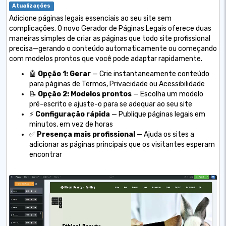
Atualizações
Adicione páginas legais essenciais ao seu site sem
complicações. O novo Gerador de Páginas Legais oferece duas
maneiras simples de criar as páginas que todo site profissional
precisa—gerando o conteúdo automaticamente ou começando
com modelos prontos que você pode adaptar rapidamente.
🤖
Opção 1: Gerar
— Crie instantaneamente conteúdo
para páginas de Termos, Privacidade ou Acessibilidade
📝
Opção 2: Modelos prontos
— Escolha um modelo
pré-escrito e ajuste-o para se adequar ao seu site
⚡
Configuração rápida
— Publique páginas legais em
minutos, em vez de horas
✅
Presença mais profissional
— Ajuda os sites a
adicionar as páginas principais que os visitantes esperam
encontrar