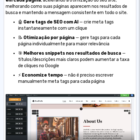
em cada página
, acelerando a otimização do seu site,
melhorando como suas páginas aparecem nos resultados de
busca e mantendo a mensagem consistente em todo o site.
🤖
Gere tags de SEO com AI
— crie meta tags
instantaneamente com um clique
📝
Otimização por página
— gere tags para cada
página individualmente para maior relevância
🎯
Melhores snippets nos resultados de busca
—
títulos/descrições mais claros podem aumentar a taxa
de cliques no Google
⚡
Economize tempo
— não é preciso escrever
manualmente meta tags para cada página