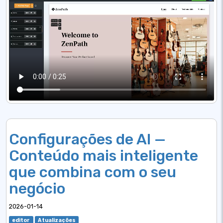
Configurações de AI —
Conteúdo mais inteligente
que combina com o seu
negócio
2026-01-14
editor
Atualizações