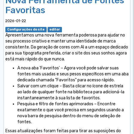
Nova Ferramenta de Fontes
Favoritas
2026-01-22
Configurações do site
editor
Apresentamos uma nova ferramenta poderosa para ajudar no
seu processo criativo e manter uma identidade de marca
consistente. Da geração de cores com AI a um espaço dedicado
para sua tipografia preferida, criar o site dos seus sonhos agora
está mais rápido do que nunca.
A nova aba 'Favoritos' – Agora você pode salvar suas
fontes mais usadas e seus pesos específicos em uma aba
dedicada chamada "Favoritos" para acesso rápido.
Salvar com um clique – Basta clicar no ícone de estrela
ao lado de qualquer fonte na biblioteca para adicioná-la
instantaneamente à sua lista de favoritos.
Pesquisa e filtro de fontes aprimorados – Encontre
exatamente o que você precisa em segundos usando a
nova barra de pesquisa dentro do menu de seleção de
fontes.
Essas atualizações foram feitas para tirar as suposições do