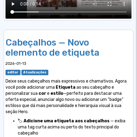
Cabeçalhos — Novo
elemento de etiqueta
2026-01-13
editor
Atualizações
Deixe seus cabeçalhos mais expressivos e chamativos. Agora
você pode adicionar uma
Etiqueta
ao seu cabeçalho e
personalizar sua
cor
e
estilo
—perfeito para destacar uma
oferta especial, anunciar algo novo ou adicionar um “badge”
estiloso que dá mais personalidade e hierarquia visual à sua
seção Hero.
🏷️
Adicione uma etiqueta aos cabeçalhos
— exiba
uma tag curta acima ou perto do texto principal do
cabeçalho