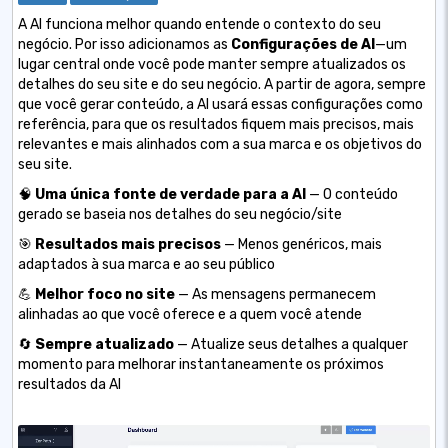
A AI funciona melhor quando entende o contexto do seu
negócio. Por isso adicionamos as
Configurações de AI
—um
lugar central onde você pode manter sempre atualizados os
detalhes do seu site e do seu negócio. A partir de agora, sempre
que você gerar conteúdo, a AI usará essas configurações como
referência, para que os resultados fiquem mais precisos, mais
relevantes e mais alinhados com a sua marca e os objetivos do
seu site.
🧠
Uma única fonte de verdade para a AI
— O conteúdo
gerado se baseia nos detalhes do seu negócio/site
🎯
Resultados mais precisos
— Menos genéricos, mais
adaptados à sua marca e ao seu público
💪
Melhor foco no site
— As mensagens permanecem
alinhadas ao que você oferece e a quem você atende
🔄
Sempre atualizado
— Atualize seus detalhes a qualquer
momento para melhorar instantaneamente os próximos
resultados da AI