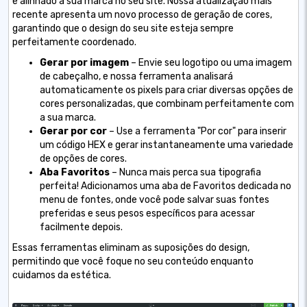
e alinhado à sua marca no seu site. Nossa atualização mais
recente apresenta um novo processo de geração de cores,
garantindo que o design do seu site esteja sempre
perfeitamente coordenado.
Gerar por imagem
– Envie seu logotipo ou uma imagem
de cabeçalho, e nossa ferramenta analisará
automaticamente os pixels para criar diversas opções de
cores personalizadas, que combinam perfeitamente com
a sua marca.
Gerar por cor
– Use a ferramenta "Por cor" para inserir
um código HEX e gerar instantaneamente uma variedade
de opções de cores.
Aba Favoritos
– Nunca mais perca sua tipografia
perfeita! Adicionamos uma aba de Favoritos dedicada no
menu de fontes, onde você pode salvar suas fontes
preferidas e seus pesos específicos para acessar
facilmente depois.
Essas ferramentas eliminam as suposições do design,
permitindo que você foque no seu conteúdo enquanto
cuidamos da estética.