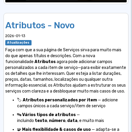
Atributos - Novo
2026-01-13
Atualizações
Faça com que a sua página de Serviços sirva para muito mais
do que apenas títulos e descrições. Com a nova
funcionalidade
Atributos
agora pode adicionar campos
personalizados a cada item de serviço—para exibir exatamente
os detalhes que lhe interessam. Quer esteja a listar durações,
preços, datas, tamanhos, localizações ou qualquer outra
informação essencial, os Atributos ajudam a estruturar os seus
serviços com clareza e a desbloquear muito mais casos de uso.
🏷️
Atributos personalizados por item
— adicione
campos únicos a cada serviço/item de serviço
🔤
Vários tipos de atributos
—
incluindo
texto
,
número
,
data
, e muito mais
🧩
Mais flexibilidade & casos de uso
— adapta-se a