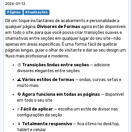
2026-01-13
Páginas
Atualizações
Dê um toque instantâneo de acabamento e personalidade a
qualquer página.
Divisores de Formas
agora estão disponíveis
em todo o site, para que você possa criar transições suaves e
chamativas entre seções em qualquer lugar do seu site—não
apenas em áreas específicas. É uma forma fácil de quebrar
páginas longas, guiar o olhar do visitante e dar ao seu design um
fluxo mais profissional e moderno.
🎨
Transições lindas entre seções
— adicione
divisores elegantes entre seções
🌊
Vários estilos de formas
— ondas, curvas, setas e
muito mais
🔄
Agora funciona em todas as páginas
— disponível
em todo o seu site
⚡
Fácil de aplicar
— escolha um estilo de divisor nas
configurações da seção
📱
Totalmente responsivo
— fica ótimo no desktop,
tablet e celular