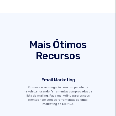
Mais Ótimos
Recursos
Email Marketing
Promova o seu negócio com um pacote de
newsletter usando ferramentas comprovadas de
lista de mailing. Faça marketing para os seus
clientes hoje com as ferramentas de email
marketing do SITE123.