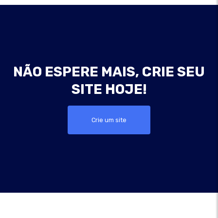
NÃO ESPERE MAIS, CRIE SEU
SITE HOJE!
Crie um site