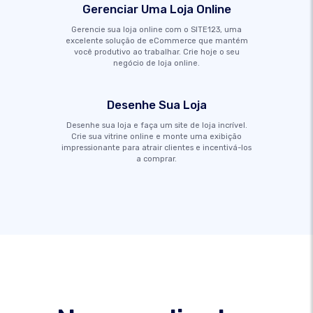
Gerenciar Uma Loja Online
Gerencie sua loja online com o SITE123, uma
excelente solução de eCommerce que mantém
você produtivo ao trabalhar. Crie hoje o seu
negócio de loja online.
Desenhe Sua Loja
Desenhe sua loja e faça um site de loja incrível.
Crie sua vitrine online e monte uma exibição
impressionante para atrair clientes e incentivá-los
a comprar.