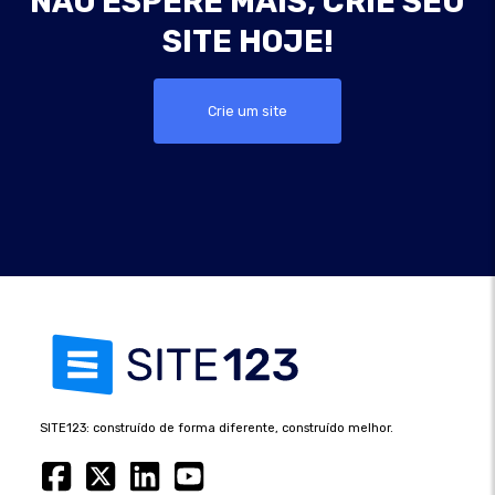
NÃO ESPERE MAIS, CRIE SEU
SITE HOJE!
Crie um site
SITE123: construído de forma diferente, construído melhor.