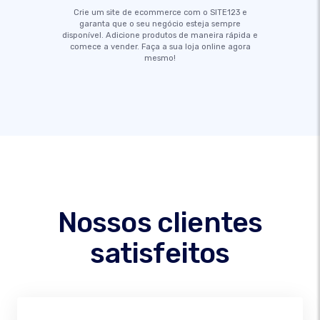
Crie um site de ecommerce com o SITE123 e
garanta que o seu negócio esteja sempre
disponível. Adicione produtos de maneira rápida e
comece a vender. Faça a sua loja online agora
mesmo!
Nossos clientes
satisfeitos