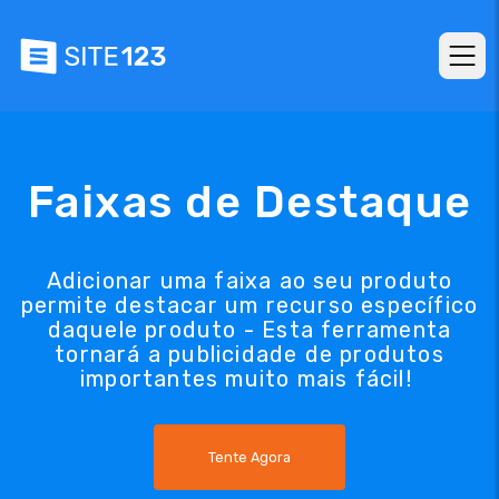
Faixas de Destaque
Adicionar uma faixa ao seu produto
permite destacar um recurso específico
daquele produto - Esta ferramenta
tornará a publicidade de produtos
importantes muito mais fácil!
Tente Agora