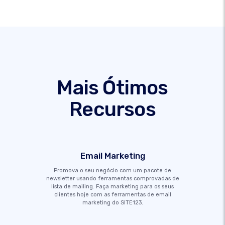
Mais Ótimos
Recursos
Email Marketing
Promova o seu negócio com um pacote de
newsletter usando ferramentas comprovadas de
lista de mailing. Faça marketing para os seus
clientes hoje com as ferramentas de email
marketing do SITE123.