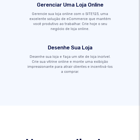
Gerenciar Uma Loja Online
Gerencie sua loja online com o SITE123, uma
excelente solução de eCommerce que mantém
você produtivo ao trabalhar. Crie hoje o seu
negócio de loja online.
Desenhe Sua Loja
Desenhe sua loja e faça um site de loja incrível.
Crie sua vitrine online e monte uma exibição
impressionante para atrair clientes e incentivá-los
a comprar.