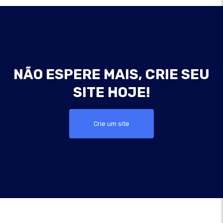
NÃO ESPERE MAIS, CRIE SEU
SITE HOJE!
Crie um site