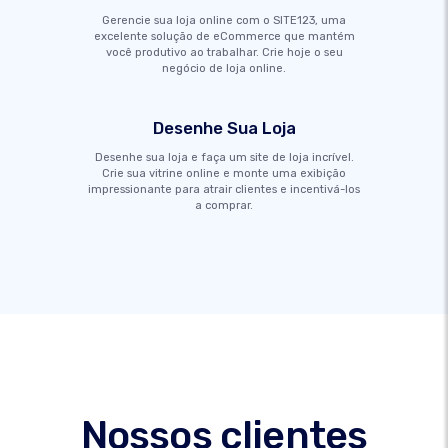
Gerencie sua loja online com o SITE123, uma
excelente solução de eCommerce que mantém
você produtivo ao trabalhar. Crie hoje o seu
negócio de loja online.
Desenhe Sua Loja
Desenhe sua loja e faça um site de loja incrível.
Crie sua vitrine online e monte uma exibição
impressionante para atrair clientes e incentivá-los
a comprar.
Nossos clientes