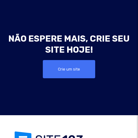
NÃO ESPERE MAIS, CRIE SEU
SITE HOJE!
Crie um site