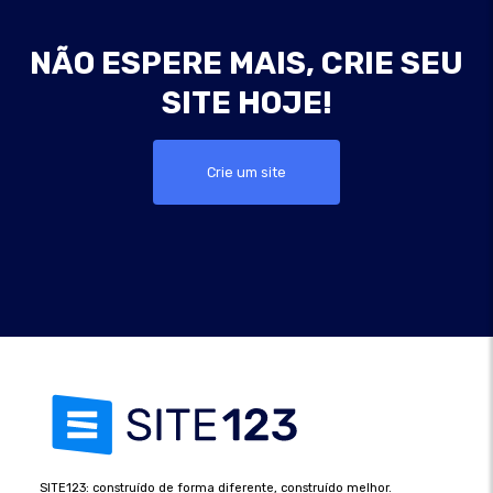
NÃO ESPERE MAIS, CRIE SEU
SITE HOJE!
Crie um site
SITE123: construído de forma diferente, construído melhor.