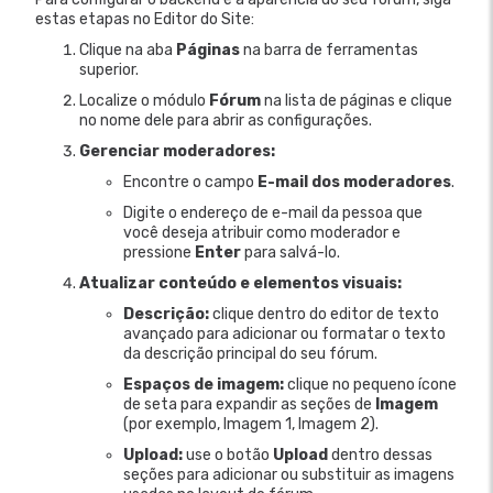
estas etapas no Editor do Site:
Clique na aba
Páginas
na barra de ferramentas
superior.
Localize o módulo
Fórum
na lista de páginas e clique
no nome dele para abrir as configurações.
Gerenciar moderadores:
Encontre o campo
E-mail dos moderadores
.
Digite o endereço de e-mail da pessoa que
você deseja atribuir como moderador e
pressione
Enter
para salvá-lo.
Atualizar conteúdo e elementos visuais:
Descrição:
clique dentro do editor de texto
avançado para adicionar ou formatar o texto
da descrição principal do seu fórum.
Espaços de imagem:
clique no pequeno ícone
de seta para expandir as seções de
Imagem
(por exemplo, Imagem 1, Imagem 2).
Upload:
use o botão
Upload
dentro dessas
seções para adicionar ou substituir as imagens