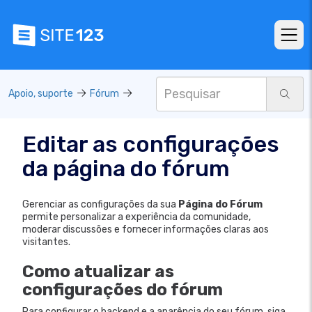
Apoio, suporte
Fórum
Editar as configurações
da página do fórum
Gerenciar as configurações da sua
Página do Fórum
permite personalizar a experiência da comunidade,
moderar discussões e fornecer informações claras aos
visitantes.
Como atualizar as
configurações do fórum
Para configurar o backend e a aparência do seu fórum, siga