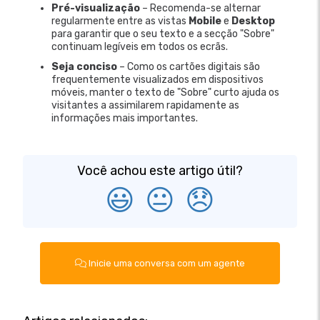
Pré-visualização
– Recomenda-se alternar
regularmente entre as vistas
Mobile
e
Desktop
para garantir que o seu texto e a secção "Sobre"
continuam legíveis em todos os ecrãs.
Seja conciso
– Como os cartões digitais são
frequentemente visualizados em dispositivos
móveis, manter o texto de "Sobre" curto ajuda os
visitantes a assimilarem rapidamente as
informações mais importantes.
Você achou este artigo útil?
😃
😐
😞
Inicie uma conversa com um agente