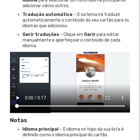
idioma
para selecionar um novo idioma principal ou
adicionar vários outros.
Tradução automática
– O sistema irá traduzir
automaticamente o conteúdo do seu cartão para os
idiomas que adicionou.
Gerir traduções
– Clique em
Gerir
para editar
manualmente e aperfeiçoar o conteúdo de cada
idioma.
Notas
Idioma principal
– O idioma no topo da sua lista é
definido como o idioma principal do cartão.