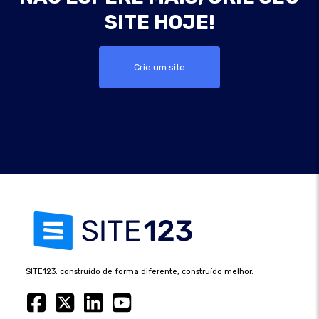
SITE HOJE!
Crie um site
SITE123: construído de forma diferente, construído melhor.