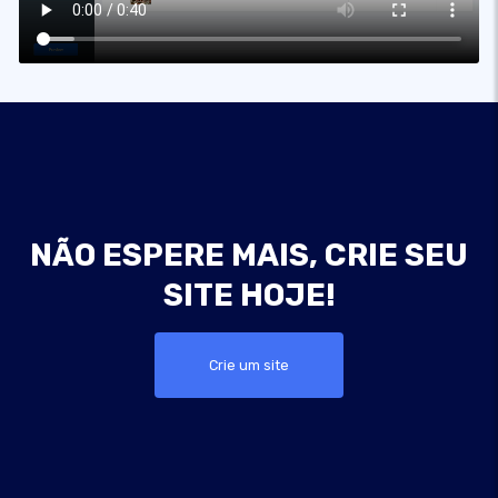
NÃO ESPERE MAIS, CRIE SEU
SITE HOJE!
Crie um site