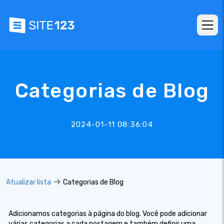
Categorias de Blog
2024-01-11 08:36:04
Atualizar lista
Categorias de Blog
Adicionamos categorias à página do blog. Você pode adicionar
várias categorias a cada postagem e também definir uma