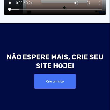
NÃO ESPERE MAIS, CRIE SEU
SITE HOJE!
Crie um site