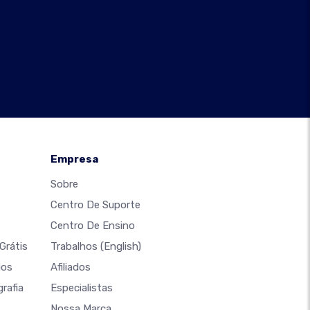
Empresa
Sobre
Centro De Suporte
Centro De Ensino
Grátis
Trabalhos
(English)
ios
Afiliados
rafia
Especialistas
Nossa Marca