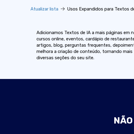
Atualizar lista
Usos Expandidos para Textos de
Adicionamos Textos de IA a mais páginas em n
cursos online, eventos, cardápio de restaurante
artigos, blog, perguntas frequentes, depoime
melhora a criação de conteúdo, tornando mais f
diversas seções do seu site.
NÃO 