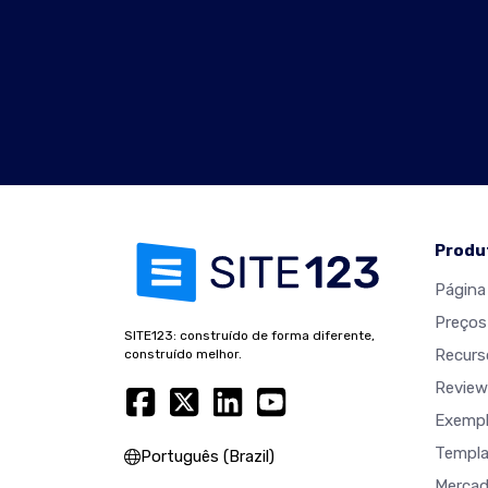
Produ
Página 
Preços
SITE123: construído de forma diferente,
Recurs
construído melhor.
Review
Exempl
Templa
Português (Brazil)
Merca