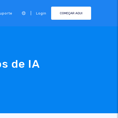
|
Suporte
Login
COMEÇAR AQUI
s de IA