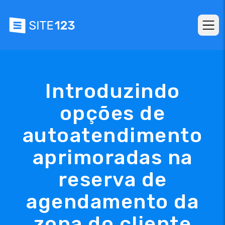
Introduzindo
opções de
autoatendimento
aprimoradas na
reserva de
agendamento da
zona do cliente