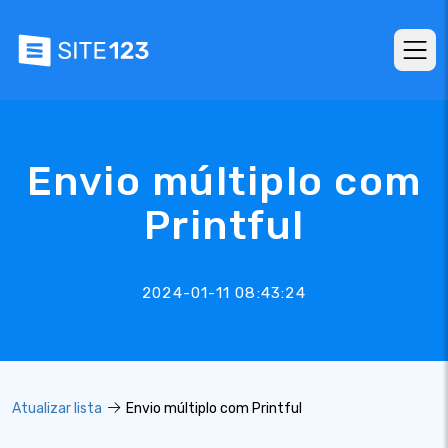
Envio múltiplo com
Printful
2024-01-11 08:43:24
Atualizar lista
Envio múltiplo com Printful