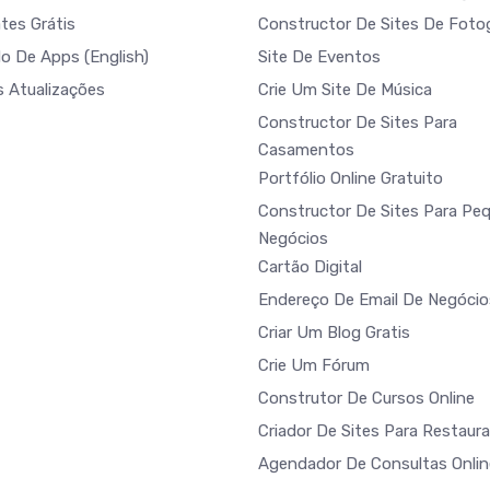
tes Grátis
Constructor De Sites De Fotog
do De Apps
(English)
Site De Eventos
s Atualizações
Crie Um Site De Música
Constructor De Sites Para
Casamentos
Portfólio Online Gratuito
Constructor De Sites Para Pe
Negócios
Cartão Digital
Endereço De Email De Negócio
Criar Um Blog Gratis
Crie Um Fórum
Construtor De Cursos Online
Criador De Sites Para Restaur
Agendador De Consultas Onlin