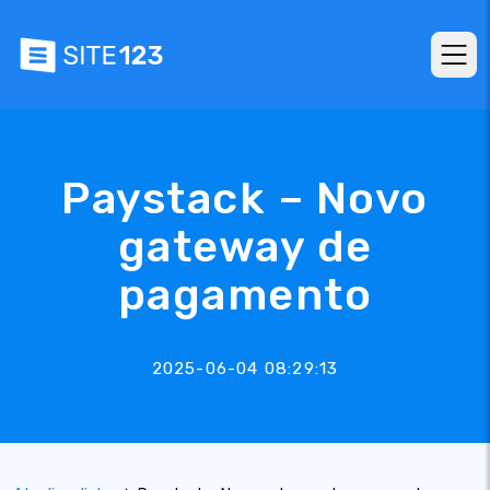
Paystack – Novo
gateway de
pagamento
2025-06-04 08:29:13