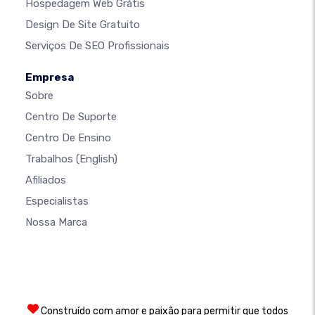
Hospedagem Web Grátis
Design De Site Gratuito
Serviços De SEO Profissionais
Empresa
Sobre
Centro De Suporte
Centro De Ensino
Trabalhos
(English)
Afiliados
Especialistas
Nossa Marca
Construído com amor e paixão para permitir que todos