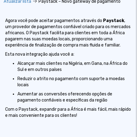
Atualizar lista
Paystack – Novo gateway de pagamento
Agora você pode aceitar pagamentos através do
Paystack
,
um provedor de pagamentos confiável criado para os mercados
africanos. O Paystack facilita para clientes em toda a África
pagarem nas suas moedas locais, proporcionando uma
experiência de finalização de compra mais fluida e familiar.
Esta nova integração ajuda você a:
Alcançar mais clientes na Nigéria, em Gana, na África do
Sul e em outros países
Reduzir o atrito no pagamento com suporte a moedas
locais
Aumentar as conversões oferecendo opções de
pagamento confiáveis e específicas da região
Com o Paystack, expandir para a África é mais fácil, mais rápido
e mais conveniente para os clientes!