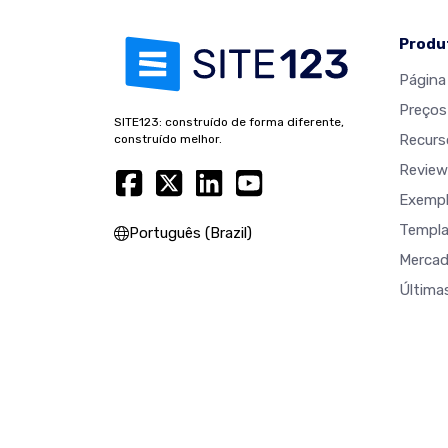
Produ
Página 
Preços
SITE123: construído de forma diferente,
Recurs
construído melhor.
Review
Exempl
Templa
Português (Brazil)
Merca
Última