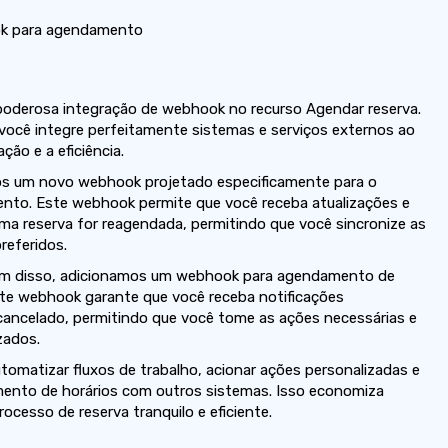
k para agendamento
 poderosa integração de webhook no recurso Agendar reserva.
 você integre perfeitamente sistemas e serviços externos ao
ão e a eficiência.
s um novo webhook projetado especificamente para o
to. Este webhook permite que você receba atualizações e
ma reserva for reagendada, permitindo que você sincronize as
referidos.
ém disso, adicionamos um webhook para agendamento de
te webhook garante que você receba notificações
ancelado, permitindo que você tome as ações necessárias e
zados.
matizar fluxos de trabalho, acionar ações personalizadas e
ento de horários com outros sistemas. Isso economiza
ocesso de reserva tranquilo e eficiente.