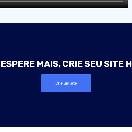
ESPERE MAIS, CRIE SEU SITE 
Crie um site