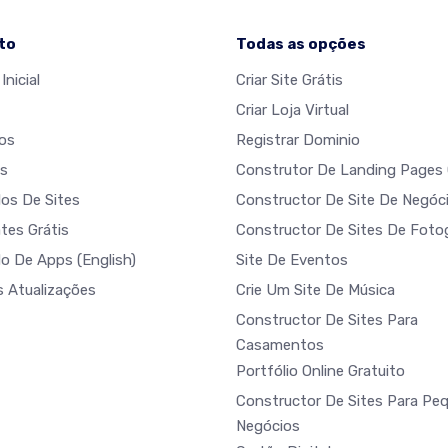
to
Todas as opções
Inicial
Criar Site Grátis
Criar Loja Virtual
os
Registrar Dominio
s
Construtor De Landing Pages 
os De Sites
Constructor De Site De Negóc
tes Grátis
Constructor De Sites De Fotog
do De Apps
(English)
Site De Eventos
s Atualizações
Crie Um Site De Música
Constructor De Sites Para
Casamentos
Portfólio Online Gratuito
Constructor De Sites Para Pe
Negócios