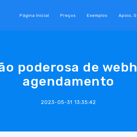
Página Inicial
Preços
Exemplos
Apoio, 
ão poderosa de web
agendamento
2023-05-31 13:35:42