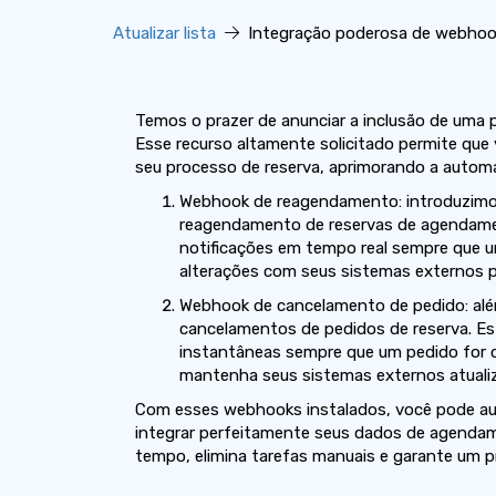
Atualizar lista
Integração poderosa de webhoo
Temos o prazer de anunciar a inclusão de uma
Esse recurso altamente solicitado permite que
seu processo de reserva, aprimorando a automaç
Webhook de reagendamento: introduzimo
reagendamento de reservas de agendamen
notificações em tempo real sempre que u
alterações com seus sistemas externos p
Webhook de cancelamento de pedido: al
cancelamentos de pedidos de reserva. Es
instantâneas sempre que um pedido for c
mantenha seus sistemas externos atuali
Com esses webhooks instalados, você pode auto
integrar perfeitamente seus dados de agendam
tempo, elimina tarefas manuais e garante um pr