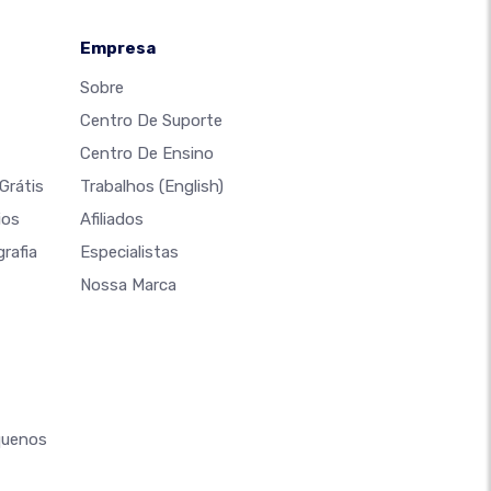
Empresa
Sobre
Centro De Suporte
Centro De Ensino
Grátis
Trabalhos
(English)
ios
Afiliados
rafia
Especialistas
Nossa Marca
quenos