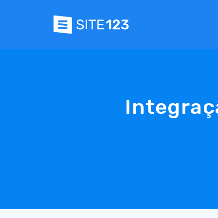
Integraç