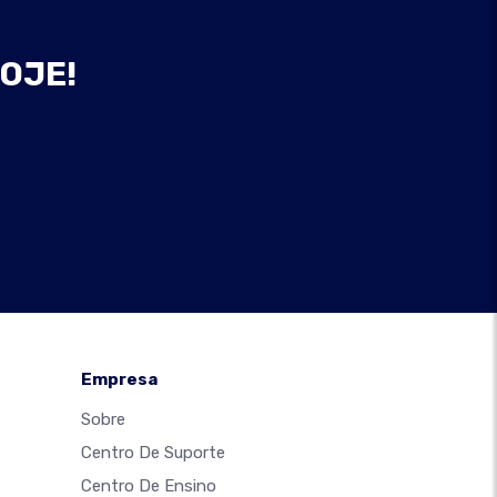
HOJE!
Empresa
Sobre
Centro De Suporte
Centro De Ensino