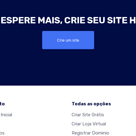
ESPERE MAIS, CRIE SEU SITE 
Crie um site
to
Todas as opções
Inicial
Criar Site Grátis
Criar Loja Virtual
os
Registrar Dominio