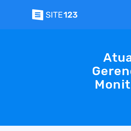
Atua
Geren
Monit