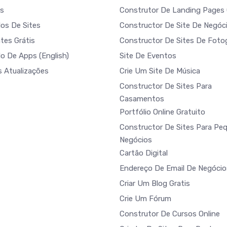
s
Construtor De Landing Pages 
os De Sites
Constructor De Site De Negóc
tes Grátis
Constructor De Sites De Fotog
do De Apps
(English)
Site De Eventos
s Atualizações
Crie Um Site De Música
Constructor De Sites Para
Casamentos
Portfólio Online Gratuito
Constructor De Sites Para Pe
Negócios
Cartão Digital
Endereço De Email De Negócio
Criar Um Blog Gratis
Crie Um Fórum
Construtor De Cursos Online