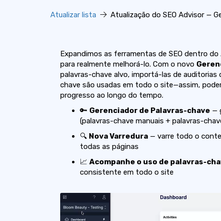
Atualizar lista
Atualização do SEO Advisor — Ge
Expandimos as ferramentas de SEO dentro do Adv
para realmente melhorá-lo. Com o novo
Geren
palavras-chave alvo, importá-las de auditorias
chave são usadas em todo o site—assim, pode
progresso ao longo do tempo.
🔑
Gerenciador de Palavras-chave
— g
(palavras-chave manuais + palavras-cha
🔍
Nova Varredura
— varre todo o conte
todas as páginas
📈
Acompanhe o uso de palavras-ch
consistente em todo o site