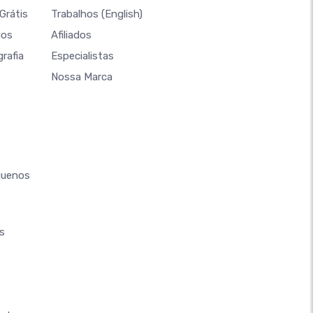
Grátis
Trabalhos
(English)
ios
Afiliados
rafia
Especialistas
Nossa Marca
quenos
s