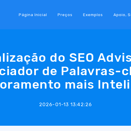
Página Inicial
Preços
Exemplos
Apoio, 
lização do SEO Advi
ciador de Palavras-c
oramento mais Intel
2026-01-13 13:42:26