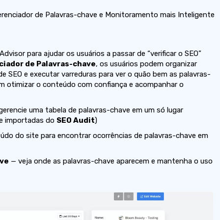
renciador de Palavras-chave e Monitoramento mais Inteligente
isor para ajudar os usuários a passar de “verificar o SEO”
ciador de Palavras-chave
, os usuários podem organizar
 de SEO e executar varreduras para ver o quão bem as palavras-
m otimizar o conteúdo com confiança e acompanhar o
erencie uma tabela de palavras-chave em um só lugar
ve importadas do
SEO Audit
)
údo do site para encontrar ocorrências de palavras-chave em
ave
— veja onde as palavras-chave aparecem e mantenha o uso