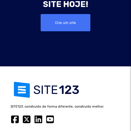
SITE HOJE!
Crie um site
SITE123: construído de forma diferente, construído melhor.