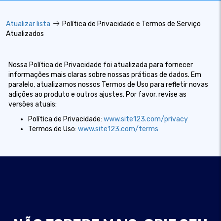
Atualizar lista
Política de Privacidade e Termos de Serviço
Atualizados
Nossa Política de Privacidade foi atualizada para fornecer
informações mais claras sobre nossas práticas de dados. Em
paralelo, atualizamos nossos Termos de Uso para refletir novas
adições ao produto e outros ajustes. Por favor, revise as
versões atuais:
Política de Privacidade:
www.site123.com/privacy
Termos de Uso:
www.site123.com/terms