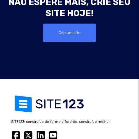
NÃO ESPERE MAIS, CRIE SEU
SITE HOJE!
Crie um site
SITE123: construído de forma diferente, construído melhor.