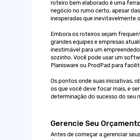
roteiro bem elaborado é uma ferr
negócio no rumo certo, apesar da
inesperadas que inevitavelmente o
Embora os roteiros sejam freque
grandes equipes e empresas atual
inestimável para um empreendedor
sozinho. Você pode usar um softwa
Planisware ou ProdPad para facil
Os pontos onde suas iniciativas, 
os que você deve focar mais, e se
determinação do sucesso do seu n
Gerencie Seu Orçament
Antes de começar a gerenciar seu