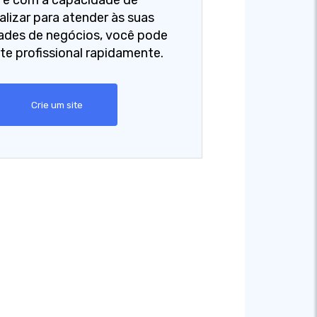
r e com a capacidade de
alizar para atender às suas
ades de negócios, você pode
ite profissional rapidamente.
Crie um site