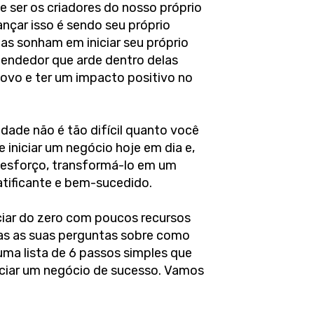
e ser os criadores do nosso próprio
ançar isso é sendo seu próprio
as sonham em iniciar seu próprio
endedor que arde dentro delas
novo e ter um impacto positivo no
dade não é tão difícil quanto você
 iniciar um negócio hoje em dia e,
 esforço, transformá-lo em um
tificante e bem-sucedido.
iar do zero com poucos recursos
das as suas perguntas sobre como
 uma lista de 6 passos simples que
iciar um negócio de sucesso. Vamos