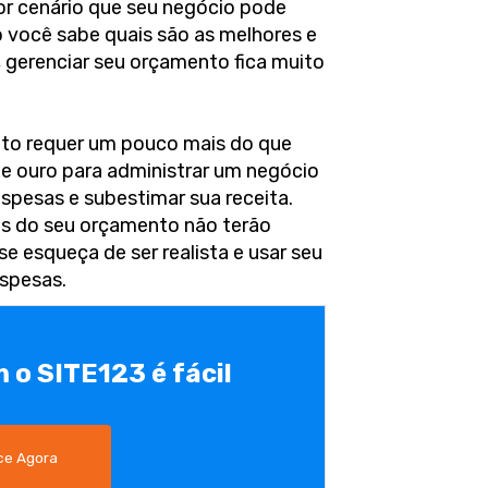
or cenário que seu negócio pode
 você sabe quais são as melhores e
, gerenciar seu orçamento fica muito
to requer um pouco mais do que
 de ouro para administrar um negócio
spesas e subestimar sua receita.
is do seu orçamento não terão
e esqueça de ser realista e usar seu
espesas.
m o SITE123 é fácil
e Agora