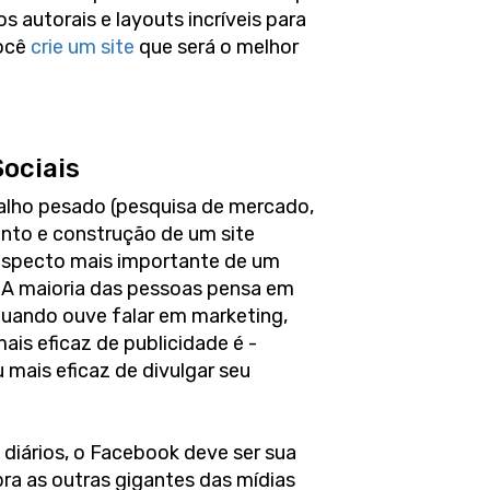
os autorais e layouts incríveis para
você
crie um site
que será o melhor
Sociais
alho pesado (pesquisa de mercado,
nto e construção de um site
o aspecto mais importante de um
. A maioria das pessoas pensa em
quando ouve falar em marketing,
is eficaz de publicidade é -
 mais eficaz de divulgar seu
 diários, o Facebook deve ser sua
bra as outras gigantes das mídias