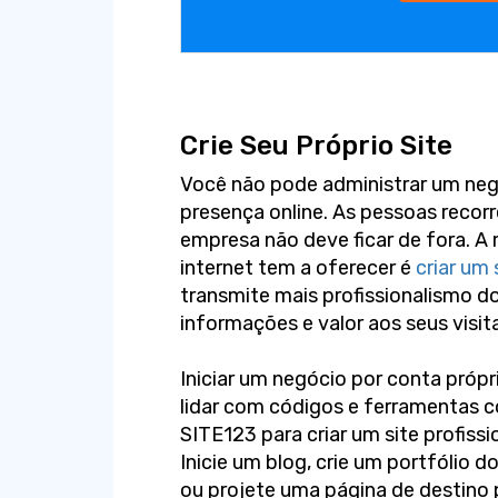
Crie Seu Próprio Site
Você não pode administrar um ne
presença online. As pessoas recorr
empresa não deve ficar de fora. A 
internet tem a oferecer é
criar um 
transmite mais profissionalismo d
informações e valor aos seus visit
Iniciar um negócio por conta própria
lidar com códigos e ferramentas 
SITE123 para criar um site profissi
Inicie um blog, crie um portfólio d
ou projete uma página de destino