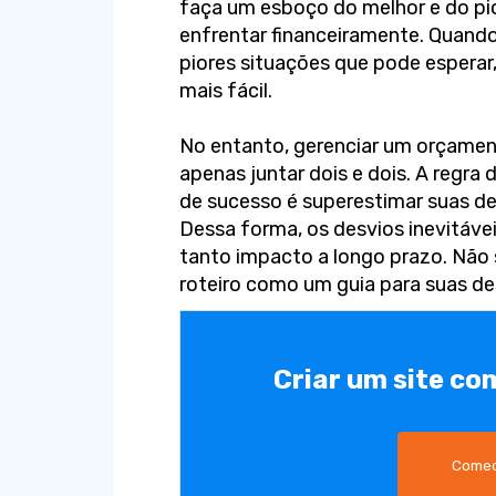
faça um esboço do melhor e do pi
enfrentar financeiramente. Quando
piores situações que pode esperar
mais fácil.
No entanto, gerenciar um orçamen
apenas juntar dois e dois. A regra
de sucesso é superestimar suas de
Dessa forma, os desvios inevitáve
tanto impacto a longo prazo. Não s
roteiro como um guia para suas d
Criar um site co
Comec