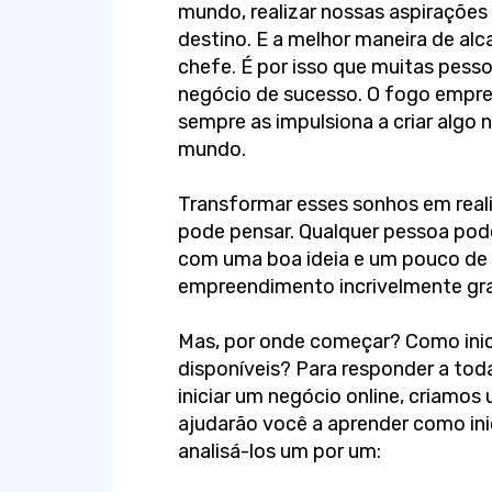
mundo, realizar nossas aspirações 
destino. E a melhor maneira de alc
chefe. É por isso que muitas pesso
negócio de sucesso. O fogo empre
sempre as impulsiona a criar algo 
mundo.
Transformar esses sonhos em reali
pode pensar. Qualquer pessoa pode
com uma boa ideia e um pouco de
empreendimento incrivelmente gra
Mas, por onde começar? Como inic
disponíveis? Para responder a to
iniciar um negócio online, criamos
ajudarão você a aprender como in
analisá-los um por um: