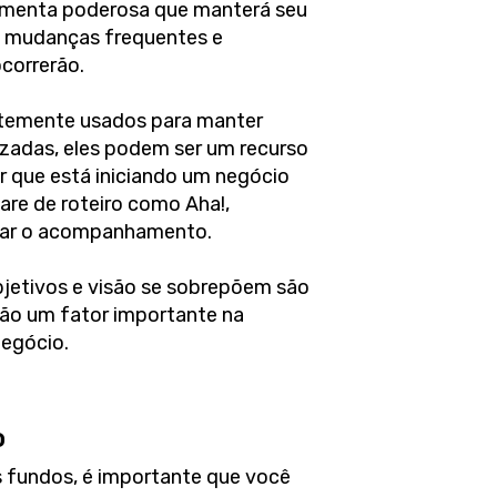
amenta poderosa que manterá seu
s mudanças frequentes e
correrão.
ntemente usados para manter
izadas, eles podem ser um recurso
 que está iniciando um negócio
re de roteiro como Aha!,
itar o acompanhamento.
objetivos e visão se sobrepõem são
rão um fator importante na
egócio.
o
s fundos, é importante que você