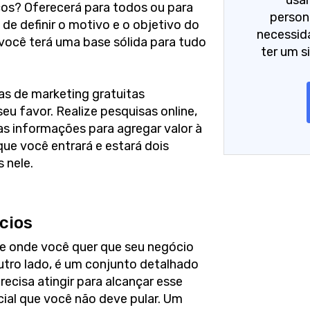
usa
ços? Oferecerá para todos ou para
person
 de definir o motivo e o objetivo do
necessid
 você terá uma base sólida para tudo
ter um s
as de marketing gratuitas
seu favor. Realize pesquisas online,
as informações para agregar valor à
ue você entrará e estará dois
 nele.
cios
de onde você quer que seu negócio
outro lado, é um conjunto detalhado
ecisa atingir para alcançar esse
ucial que você não deve pular. Um