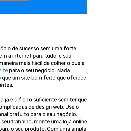
gócio de sucesso sem uma forte
em à internet para tudo, e sua
maneira mais fácil de colher o que a
site
para o seu negócio. Nada
o que um site bem feito que oferece
antes.
 já é difícil o suficiente sem ter que
complicadas de design web. Use o
onal gratuito para o seu negócio.
o seu trabalho, monte uma loja online
 para o seu produto. Com uma ampla