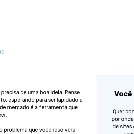
re
ê precisa de uma boa ideia. Pense
Você 
o, esperando para ser lapidado e
a de mercado é a ferramenta que
Quer con
er.
por onde
de sites 
o problema que você resolverá.