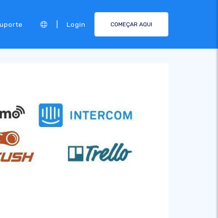
|
Suporte
Login
COMEÇAR AQUI