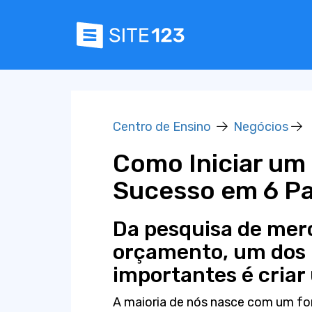
Centro de Ensino
Negócios
Como Iniciar um
Sucesso em 6 Pa
Da pesquisa de mer
orçamento, um dos 
importantes é criar
A maioria de nós nasce com um fo