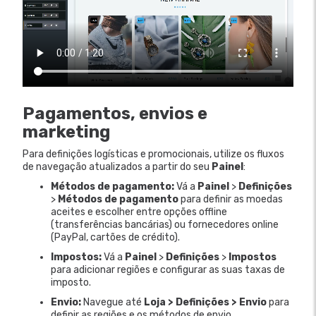
Pagamentos, envios e
marketing
Para definições logísticas e promocionais, utilize os fluxos
de navegação atualizados a partir do seu
Painel
:
Métodos de pagamento:
Vá a
Painel
>
Definições
>
Métodos de pagamento
para definir as moedas
aceites e escolher entre opções offline
(transferências bancárias) ou fornecedores online
(PayPal, cartões de crédito).
Impostos:
Vá a
Painel
>
Definições
>
Impostos
para adicionar regiões e configurar as suas taxas de
imposto.
Envio:
Navegue até
Loja > Definições > Envio
para
definir as regiões e os métodos de envio.