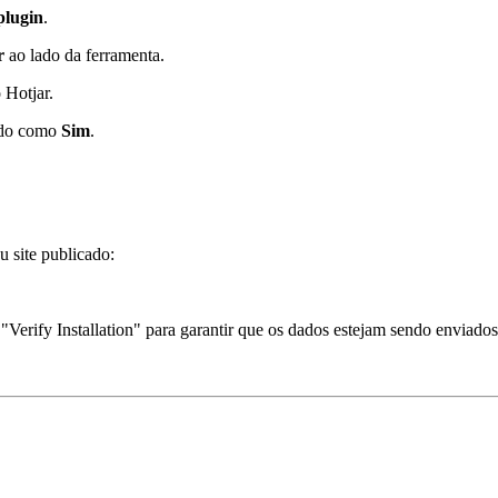
plugin
.
r
ao lado da ferramenta.
 Hotjar.
ido como
Sim
.
u site publicado:
 "Verify Installation" para garantir que os dados estejam sendo enviado