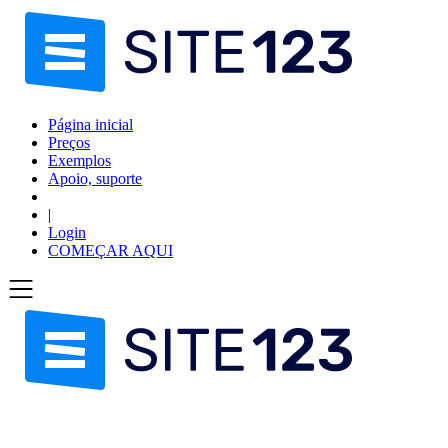
Página inicial
Preços
Exemplos
Apoio, suporte
|
Login
COMEÇAR AQUI