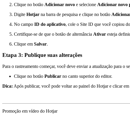
Clique no botão
Adicionar novo
e selecione
Adicionar novo 
Digite
Hotjar
na barra de pesquisa e clique no botão
Adiciona
No campo
ID do aplicativo
, cole o Site ID que você copiou do
Certifique-se de que o botão de alternância
Ativar
esteja defin
Clique em
Salvar
.
Etapa 3: Publique suas alterações
Para o rastreamento começar, você deve enviar a atualização para o se
Clique no botão
Publicar
no canto superior do editor.
Dica:
Após publicar, você pode voltar ao painel do Hotjar e clicar em
Promoção em vídeo do Hotjar