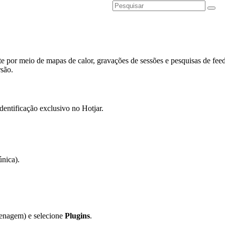
site por meio de mapas de calor, gravações de sessões e pesquisas de 
são.
dentificação exclusivo no Hotjar.
nica).
enagem) e selecione
Plugins
.