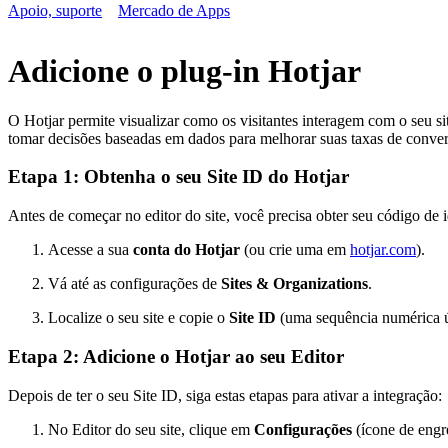
Apoio, suporte
Mercado de Apps
Adicione o plug-in Hotjar
O Hotjar permite visualizar como os visitantes interagem com o seu 
tomar decisões baseadas em dados para melhorar suas taxas de conver
Etapa 1: Obtenha o seu Site ID do Hotjar
Antes de começar no editor do site, você precisa obter seu código de i
Acesse a sua
conta do Hotjar
(ou crie uma em
hotjar.com
).
Vá até as configurações de
Sites & Organizations
.
Localize o seu site e copie o
Site ID
(uma sequência numérica ú
Etapa 2: Adicione o Hotjar ao seu Editor
Depois de ter o seu Site ID, siga estas etapas para ativar a integração:
No Editor do seu site, clique em
Configurações
(ícone de engr