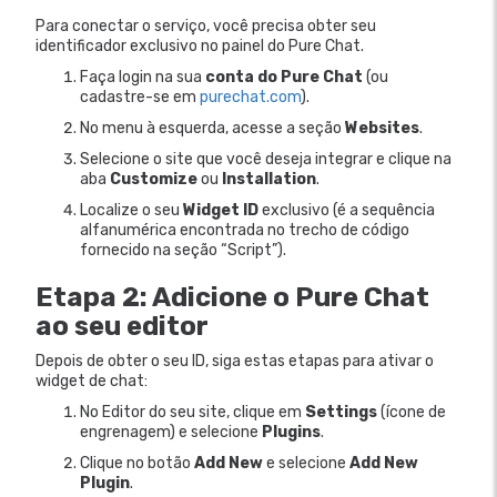
Para conectar o serviço, você precisa obter seu
identificador exclusivo no painel do Pure Chat.
Faça login na sua
conta do Pure Chat
(ou
cadastre-se em
purechat.com
).
No menu à esquerda, acesse a seção
Websites
.
Selecione o site que você deseja integrar e clique na
aba
Customize
ou
Installation
.
Localize o seu
Widget ID
exclusivo (é a sequência
alfanumérica encontrada no trecho de código
fornecido na seção “Script”).
Etapa 2: Adicione o Pure Chat
ao seu editor
Depois de obter o seu ID, siga estas etapas para ativar o
widget de chat:
No Editor do seu site, clique em
Settings
(ícone de
engrenagem) e selecione
Plugins
.
Clique no botão
Add New
e selecione
Add New
Plugin
.