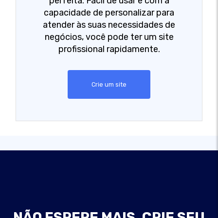
perfeita. Fácil de usar e com a
capacidade de personalizar para
atender às suas necessidades de
negócios, você pode ter um site
profissional rapidamente.
Crie um site
NÃO ESPERE MAIS, CRIE SEU