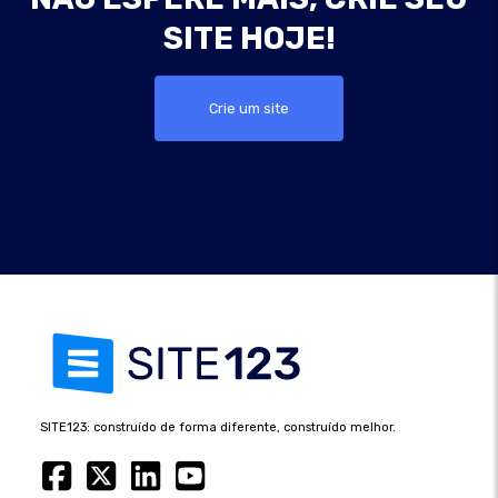
SITE HOJE!
Crie um site
SITE123: construído de forma diferente, construído melhor.