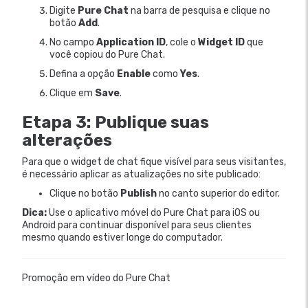
Digite
Pure Chat
na barra de pesquisa e clique no
botão
Add
.
No campo
Application ID
, cole o
Widget ID
que
você copiou do Pure Chat.
Defina a opção
Enable
como
Yes
.
Clique em
Save
.
Etapa 3: Publique suas
alterações
Para que o widget de chat fique visível para seus visitantes,
é necessário aplicar as atualizações no site publicado:
Clique no botão
Publish
no canto superior do editor.
Dica:
Use o aplicativo móvel do Pure Chat para iOS ou
Android para continuar disponível para seus clientes
mesmo quando estiver longe do computador.
Promoção em vídeo do Pure Chat