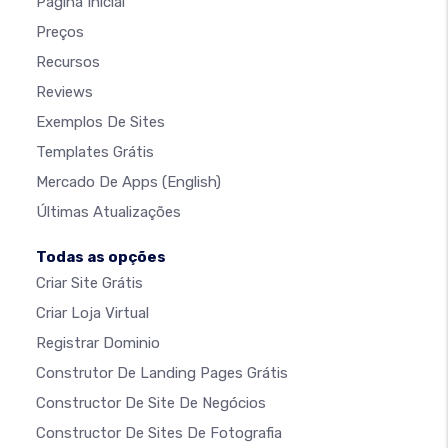
Página Inicial
Preços
Recursos
Reviews
Exemplos De Sites
Templates Grátis
Mercado De Apps
(English)
Últimas Atualizações
Todas as opções
Criar Site Grátis
Criar Loja Virtual
Registrar Dominio
Construtor De Landing Pages Grátis
Constructor De Site De Negócios
Constructor De Sites De Fotografia