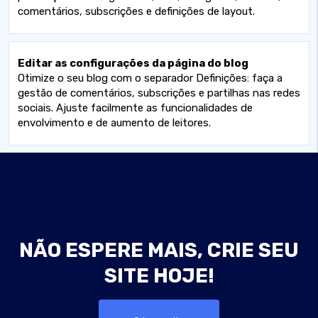
comentários, subscrições e definições de layout.
Editar as configurações da página do blog
Otimize o seu blog com o separador Definições: faça a
gestão de comentários, subscrições e partilhas nas redes
sociais. Ajuste facilmente as funcionalidades de
envolvimento e de aumento de leitores.
NÃO ESPERE MAIS, CRIE SEU
SITE HOJE!