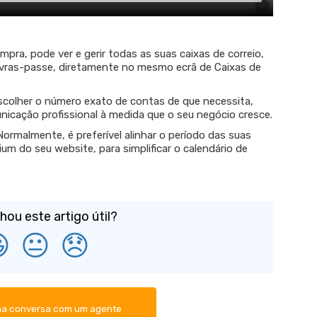
pra, pode ver e gerir todas as suas caixas de correio,
lavras-passe, diretamente no mesmo ecrã de Caixas de
colher o número exato de contas de que necessita,
nicação profissional à medida que o seu negócio cresce.
ormalmente, é preferível alinhar o período das suas
m do seu website, para simplificar o calendário de
hou este artigo útil?

😐
😞
ma conversa com um agente