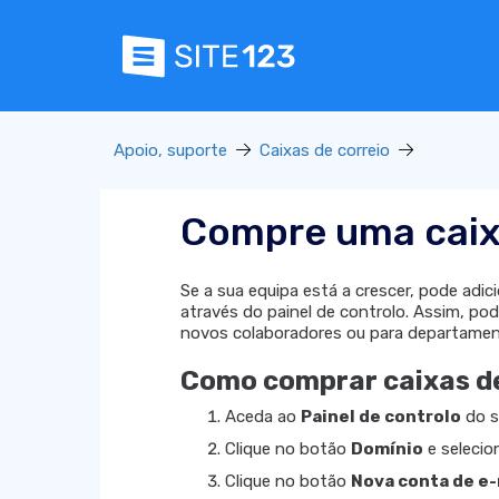
Apoio, suporte
Caixas de correio
Compre uma caixa
Se a sua equipa está a crescer, pode adic
através do painel de controlo. Assim, pod
novos colaboradores ou para departament
Como comprar caixas de
Aceda ao
Painel de controlo
do s
Clique no botão
Domínio
e seleci
Clique no botão
Nova conta de e-