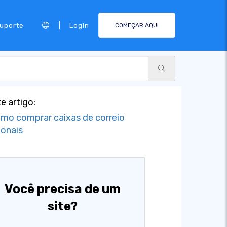
|
Suporte
Login
COMEÇAR AQUI
e artigo:
mo comprar caixas de correio
ionais
Você precisa de um
site?