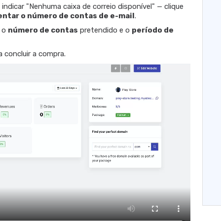
dicar "Nenhuma caixa de correio disponível" — clique
ntar o número de contas de e-mail
.
e o
número de contas
pretendido e o
período de
 concluir a compra.