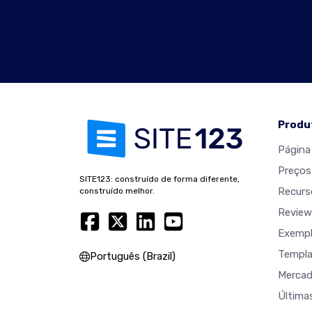
Produ
Página 
Preços
SITE123: construído de forma diferente,
Recurs
construído melhor.
Review
Exempl
Templa
Português (Brazil)
Merca
Última