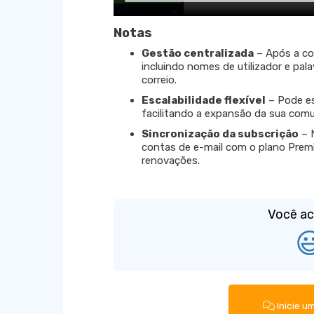
Notas
Gestão centralizada
– Após a com
incluindo nomes de utilizador e pa
correio.
Escalabilidade flexível
– Pode es
facilitando a expansão da sua comu
Sincronização da subscrição
– N
contas de e-mail com o plano Premiu
renovações.
Você ac

Inicie u