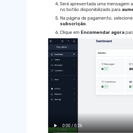
Será apresentada uma mensagem a in
no botão disponibilizado para
aume
Na página de pagamento, selecion
subscrição
.
Clique em
Encomendar agora
para