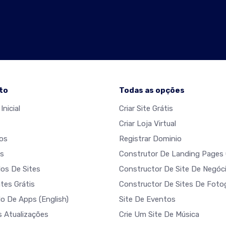
to
Todas as opções
Inicial
Criar Site Grátis
Criar Loja Virtual
os
Registrar Dominio
s
Construtor De Landing Pages 
os De Sites
Constructor De Site De Negóc
tes Grátis
Constructor De Sites De Fotog
do De Apps
(English)
Site De Eventos
s Atualizações
Crie Um Site De Música