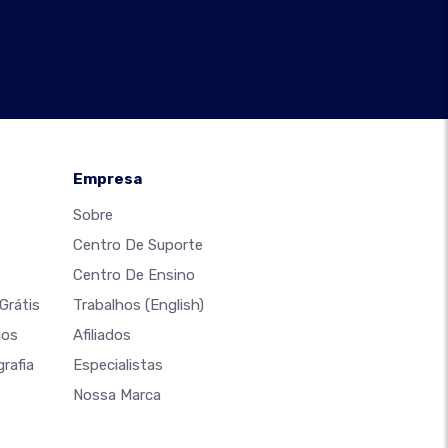
Empresa
Sobre
Centro De Suporte
Centro De Ensino
Grátis
Trabalhos
(English)
ios
Afiliados
rafia
Especialistas
Nossa Marca