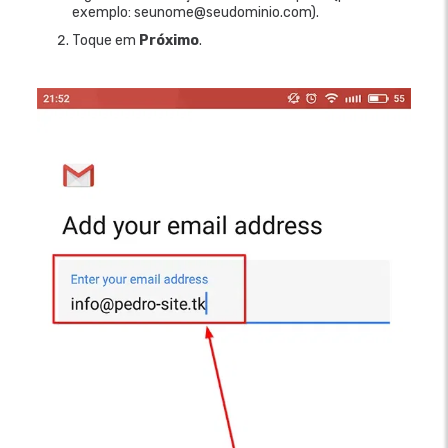
exemplo: seunome@seudominio.com).
Toque em
Próximo
.