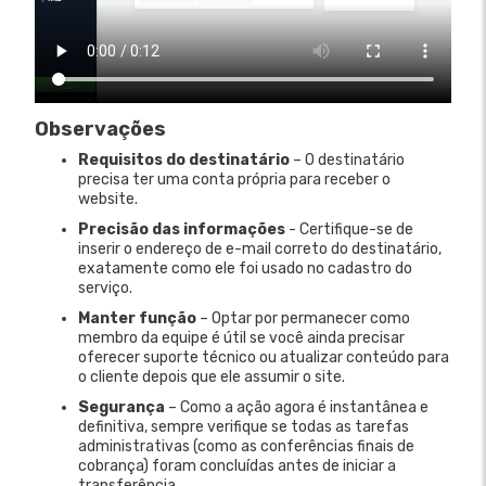
Observações
Requisitos do destinatário
– O destinatário
precisa ter uma conta própria para receber o
website.
Precisão das informações
- Certifique-se de
inserir o endereço de e-mail correto do destinatário,
exatamente como ele foi usado no cadastro do
serviço.
Manter função
– Optar por permanecer como
membro da equipe é útil se você ainda precisar
oferecer suporte técnico ou atualizar conteúdo para
o cliente depois que ele assumir o site.
Segurança
– Como a ação agora é instantânea e
definitiva, sempre verifique se todas as tarefas
administrativas (como as conferências finais de
cobrança) foram concluídas antes de iniciar a
transferência.