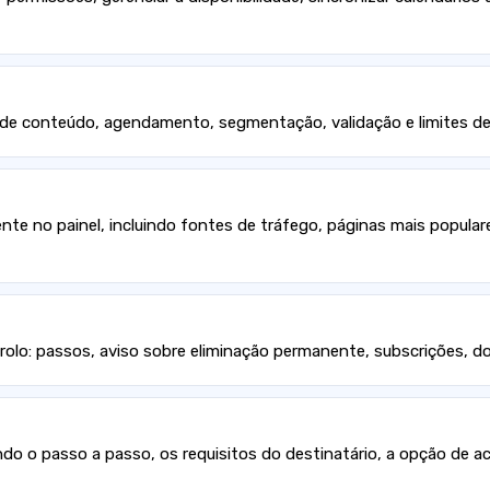
de conteúdo, agendamento, segmentação, validação e limites de
te no painel, incluindo fontes de tráfego, páginas mais populares
rolo: passos, aviso sobre eliminação permanente, subscrições, d
indo o passo a passo, os requisitos do destinatário, a opção de 