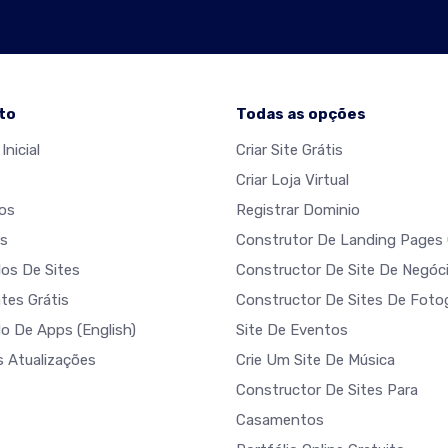
to
Todas as opções
Inicial
Criar Site Grátis
Criar Loja Virtual
os
Registrar Dominio
s
Construtor De Landing Pages 
os De Sites
Constructor De Site De Negóc
tes Grátis
Constructor De Sites De Fotog
do De Apps
(English)
Site De Eventos
s Atualizações
Crie Um Site De Música
Constructor De Sites Para
Casamentos