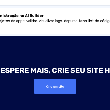
istração no AI Builder
tos de apps: validar, visualizar logs, depurar, fazer lint do códig
ESPERE MAIS, CRIE SEU SITE 
Crie um site