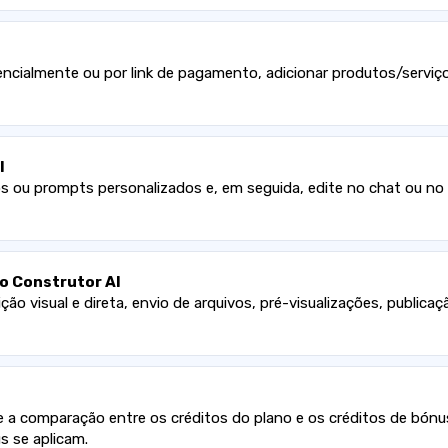
ncialmente ou por link de pagamento, adicionar produtos/serviço
I
ou prompts personalizados e, em seguida, edite no chat ou no ed
 o Construtor AI
ição visual e direta, envio de arquivos, pré-visualizações, public
ão e a comparação entre os créditos do plano e os créditos de bó
s se aplicam.