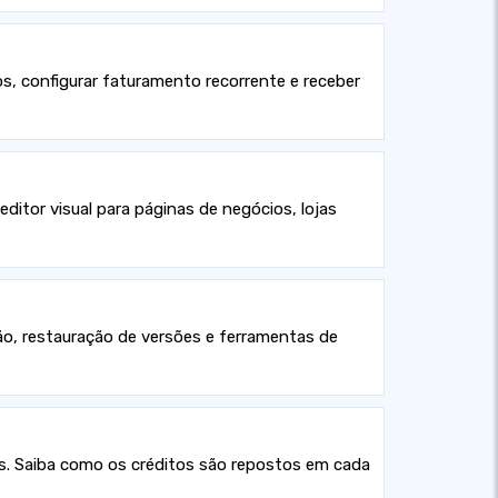
s, configurar faturamento recorrente e receber
itor visual para páginas de negócios, lojas
ação, restauração de versões e ferramentas de
nus. Saiba como os créditos são repostos em cada