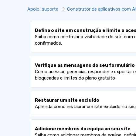
Apoio, suporte
Construtor de aplicativos com A
Defina o site em construção e limite o ace
Saiba como controlar a visibilidade do site c
confirmados.
Verifique as mensagens do seu formulário
Como acessar, gerenciar, responder e exportar 
bloqueadas e limites do plano gratuito
Restaurar um site excluído
Aprenda como restaurar um site excluído no seu
Adicione membros da equipa ao seu site
Saiba como adicionar membros da equipe, definir 