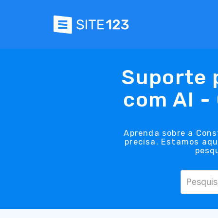
Suporte 
com AI -
Aprenda sobre a Const
precisa. Estamos aqui
pesqu