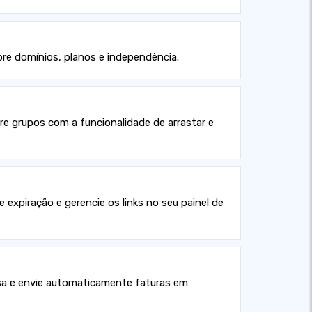
bre domínios, planos e independência.
tre grupos com a funcionalidade de arrastar e
 expiração e gerencie os links no seu painel de
esa e envie automaticamente faturas em