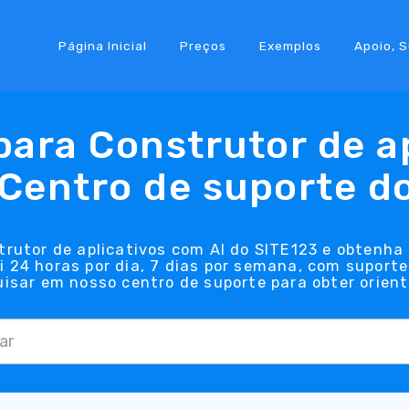
Página Inicial
Preços
Exemplos
Apoio, 
para Construtor de ap
 Centro de suporte d
rutor de aplicativos com AI do SITE123 e obtenha
 24 horas por dia, 7 dias por semana, com suporte
isar em nosso centro de suporte para obter orien