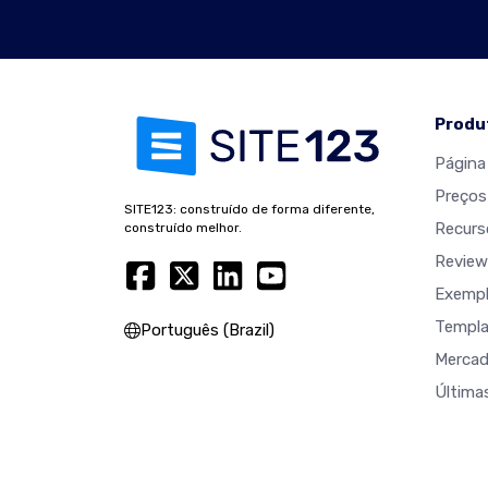
Produ
Página 
Preços
SITE123: construído de forma diferente,
Recurs
construído melhor.
Review
Exempl
Templa
Português (Brazil)
Merca
Última