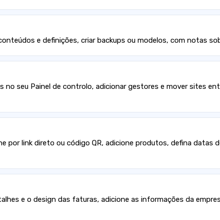
 conteúdos e definições, criar backups ou modelos, com notas so
tes no seu Painel de controlo, adicionar gestores e mover sites en
 por link direto ou código QR, adicione produtos, defina datas de
etalhes e o design das faturas, adicione as informações da empr