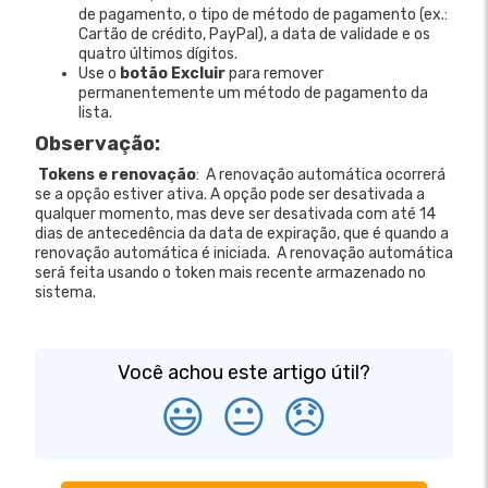
de pagamento, o tipo de método de pagamento (ex.:
Cartão de crédito, PayPal), a data de validade e os
quatro últimos dígitos.
Use o
botão Excluir
para remover
permanentemente um método de pagamento da
lista.
Observação:
Tokens e renovação
: A renovação automática ocorrerá
se a opção estiver ativa. A opção pode ser desativada a
qualquer momento, mas deve ser desativada com até 14
dias de antecedência da data de expiração, que é quando a
renovação automática é iniciada. A renovação automática
será feita usando o token mais recente armazenado no
sistema.
Você achou este artigo útil?
😃
😐
😞