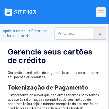
Apoio, suporte
Premium e
faturamento
Gerencie seus cartões
de crédito
Gerencie os métodos de pagamento usados para comprar
seu pacote ou produtos
Tokenização de Pagamento
É importante observar que não armazenamos nem temos
acesso às informações completas do seu método de
pagamento (ou seja, o número completo do seu cartão de
crédito ou as informações da sua conta PayPal).