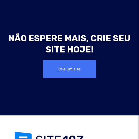
NÃO ESPERE MAIS, CRIE SEU
SITE HOJE!
Crie um site