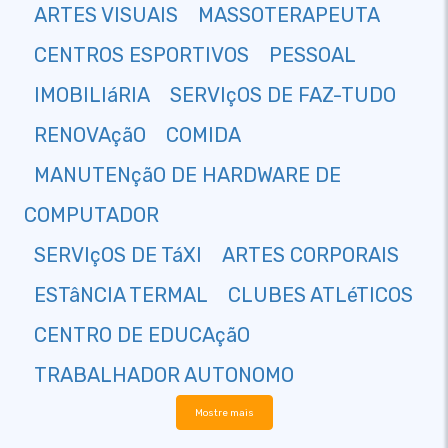
ARTES VISUAIS
MASSOTERAPEUTA
CENTROS ESPORTIVOS
PESSOAL
IMOBILIáRIA
SERVIçOS DE FAZ-TUDO
RENOVAçãO
COMIDA
MANUTENçãO DE HARDWARE DE
COMPUTADOR
SERVIçOS DE TáXI
ARTES CORPORAIS
ESTâNCIA TERMAL
CLUBES ATLéTICOS
CENTRO DE EDUCAçãO
TRABALHADOR AUTONOMO
Mostre mais