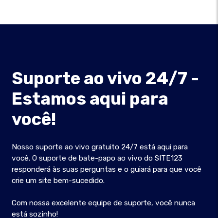
Suporte ao vivo 24/7 -
Estamos aqui para
você!
Nosso suporte ao vivo gratuito 24/7 está aqui para
você. O suporte de bate-papo ao vivo do SITE123
responderá às suas perguntas e o guiará para que você
crie um site bem-sucedido.
Com nossa excelente equipe de suporte, você nunca
está sozinho!