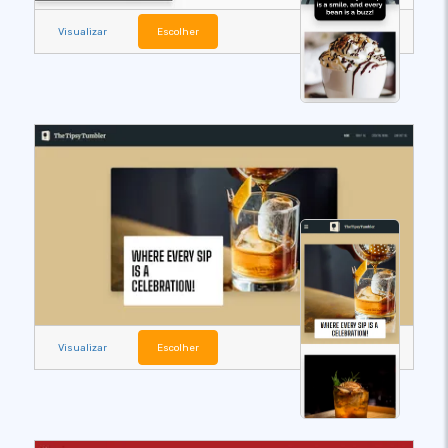
Visualizar
Escolher
Visualizar
Escolher