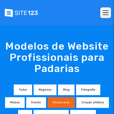
Modelos de Website
Profissionais para
Padarias
Todos
Negócios
Blog
Fotografia
Música
Evento
Restaurante
Criação artística