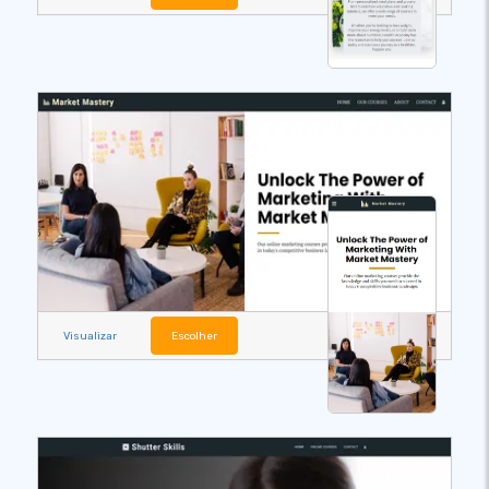
Visualizar
Escolher