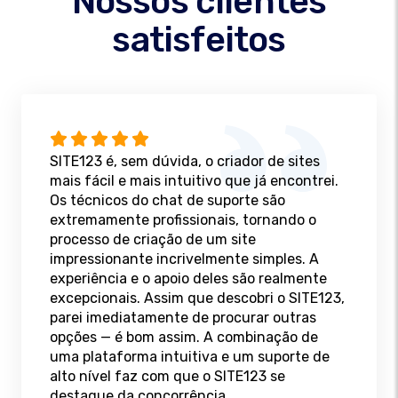
Nossos clientes
satisfeitos
SITE123 é, sem dúvida, o criador de sites
mais fácil e mais intuitivo que já encontrei.
Os técnicos do chat de suporte são
extremamente profissionais, tornando o
processo de criação de um site
impressionante incrivelmente simples. A
experiência e o apoio deles são realmente
excepcionais. Assim que descobri o SITE123,
parei imediatamente de procurar outras
opções — é bom assim. A combinação de
uma plataforma intuitiva e um suporte de
alto nível faz com que o SITE123 se
destaque da concorrência.