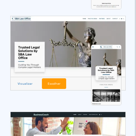
Visualizar
Escolher