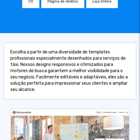
CV
Página de destino
Loja Online
Escolha a partir de uma diversidade de templates
profissionais especialmente desenhados para serviços de
táxi. Nossos designs responsivos e otimizados para
motores de busca garantem a melhor visibilidade para o
seu negócio. Facilmente editáveis e adaptáveis, eles são a
solução perfeita para impressionar seus clientes e ampliar
seu alcance.