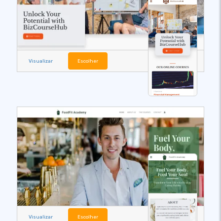
Visualizar
Escolher
Visualizar
Escolher