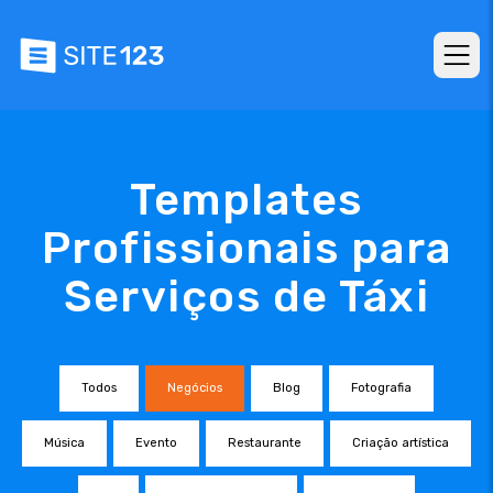
Templates
Profissionais para
Serviços de Táxi
Todos
Negócios
Blog
Fotografia
Música
Evento
Restaurante
Criação artística