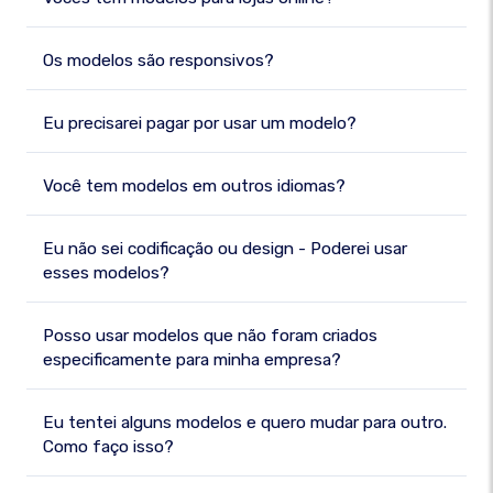
Os modelos são responsivos?
Eu precisarei pagar por usar um modelo?
Você tem modelos em outros idiomas?
Eu não sei codificação ou design - Poderei usar
esses modelos?
Posso usar modelos que não foram criados
especificamente para minha empresa?
Eu tentei alguns modelos e quero mudar para outro.
Como faço isso?