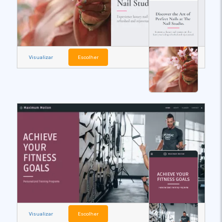
Visualizar
Escolher
Visualizar
Escolher