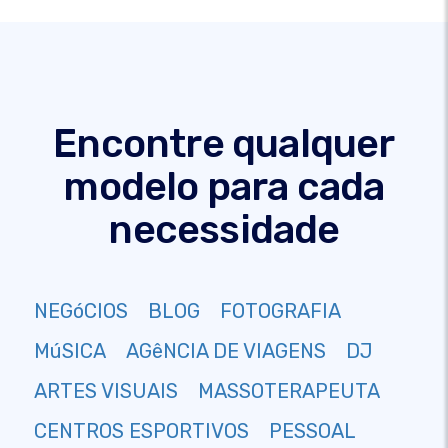
Encontre qualquer
modelo para cada
necessidade
NEGóCIOS
BLOG
FOTOGRAFIA
MúSICA
AGêNCIA DE VIAGENS
DJ
ARTES VISUAIS
MASSOTERAPEUTA
CENTROS ESPORTIVOS
PESSOAL