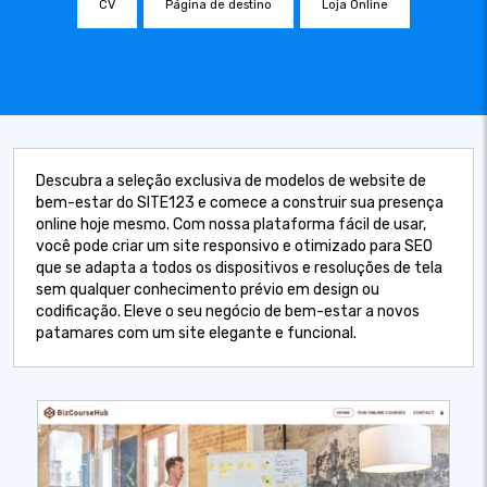
CV
Página de destino
Loja Online
Descubra a seleção exclusiva de modelos de website de
bem-estar do SITE123 e comece a construir sua presença
online hoje mesmo. Com nossa plataforma fácil de usar,
você pode criar um site responsivo e otimizado para SEO
que se adapta a todos os dispositivos e resoluções de tela
sem qualquer conhecimento prévio em design ou
codificação. Eleve o seu negócio de bem-estar a novos
patamares com um site elegante e funcional.