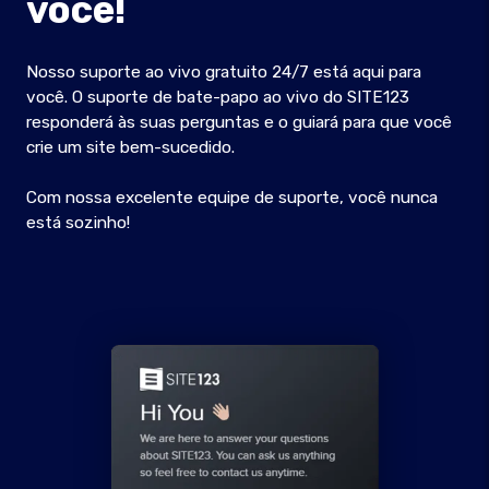
você!
Nosso suporte ao vivo gratuito 24/7 está aqui para
você. O suporte de bate-papo ao vivo do SITE123
responderá às suas perguntas e o guiará para que você
crie um site bem-sucedido.
Com nossa excelente equipe de suporte, você nunca
está sozinho!