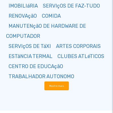
IMOBILIáRIA
SERVIçOS DE FAZ-TUDO
RENOVAçãO
COMIDA
MANUTENçãO DE HARDWARE DE
COMPUTADOR
SERVIçOS DE TáXI
ARTES CORPORAIS
ESTâNCIA TERMAL
CLUBES ATLéTICOS
CENTRO DE EDUCAçãO
TRABALHADOR AUTONOMO
Mostre mais