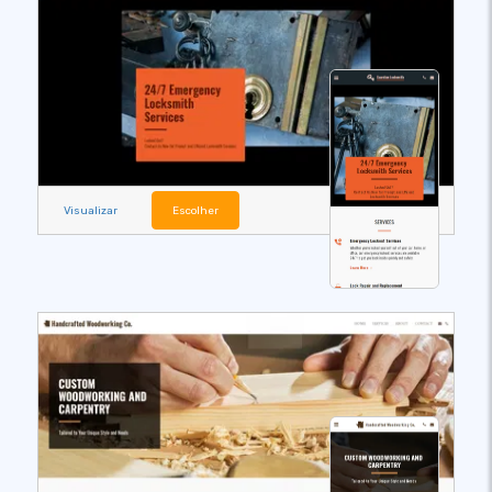
Visualizar
Escolher