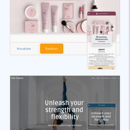
Visualizar
Escolher