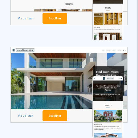
Visualizar
Escolher
Visualizar
Escolher