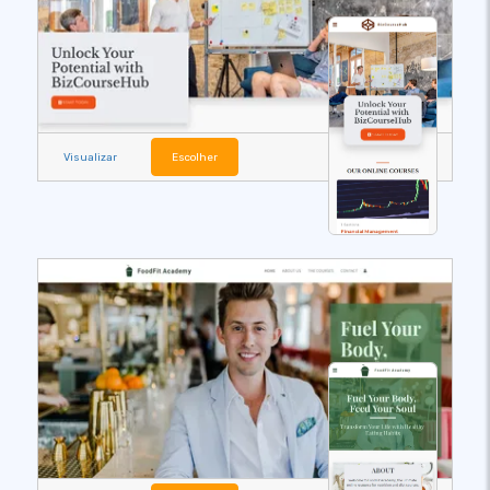
Visualizar
Escolher