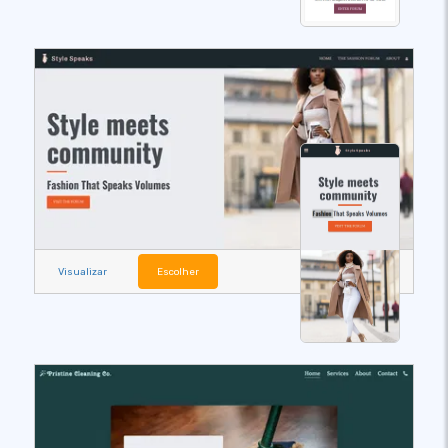
Visualizar
Escolher