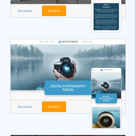
Visualizar
Escolher
Visualizar
Escolher