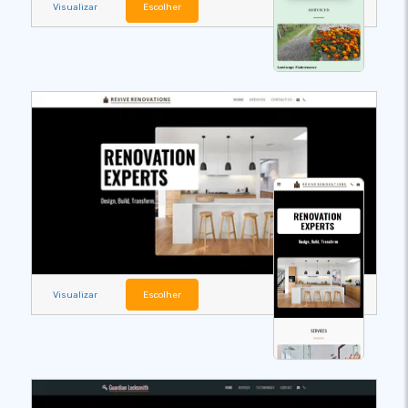
Visualizar
Escolher
Visualizar
Escolher