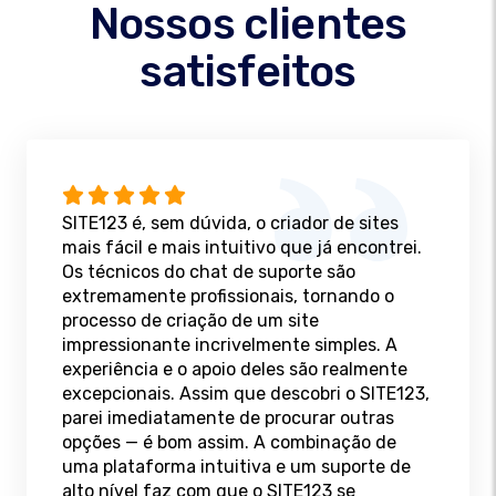
Nossos clientes
satisfeitos
SITE123 é, sem dúvida, o criador de sites
mais fácil e mais intuitivo que já encontrei.
Os técnicos do chat de suporte são
extremamente profissionais, tornando o
processo de criação de um site
impressionante incrivelmente simples. A
experiência e o apoio deles são realmente
excepcionais. Assim que descobri o SITE123,
parei imediatamente de procurar outras
opções — é bom assim. A combinação de
uma plataforma intuitiva e um suporte de
alto nível faz com que o SITE123 se