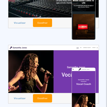
Visualizar
Escolher
Visualizar
Escolher