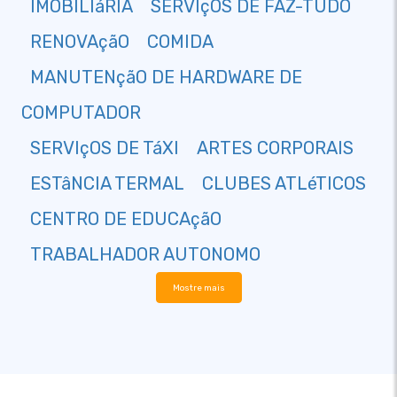
IMOBILIáRIA
SERVIçOS DE FAZ-TUDO
RENOVAçãO
COMIDA
MANUTENçãO DE HARDWARE DE
COMPUTADOR
SERVIçOS DE TáXI
ARTES CORPORAIS
ESTâNCIA TERMAL
CLUBES ATLéTICOS
CENTRO DE EDUCAçãO
TRABALHADOR AUTONOMO
Mostre mais