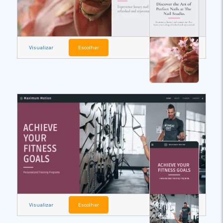
Visualizar
Escolher
Visualizar
Escolher