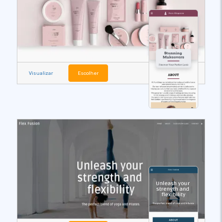
Visualizar
Escolher