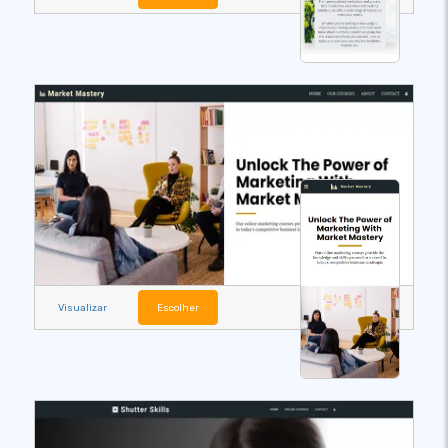
Visualizar
Escolher