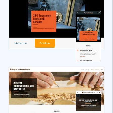
Visualizar
Escolher