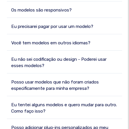
Os modelos são responsivos?
Eu precisarei pagar por usar um modelo?
Você tem modelos em outros idiomas?
Eu não sei codificação ou design - Poderei usar
esses modelos?
Posso usar modelos que não foram criados
especificamente para minha empresa?
Eu tentei alguns modelos e quero mudar para outro.
Como faço isso?
Posso adicionar plug-ins personalizados ao meu