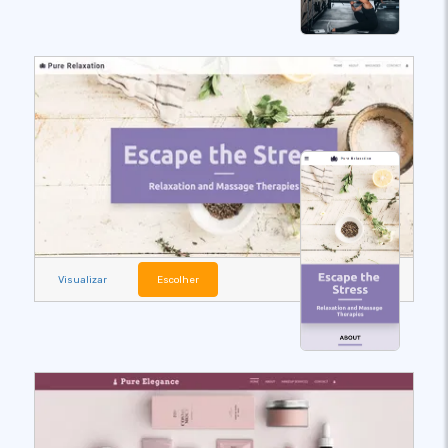
Visualizar
Escolher