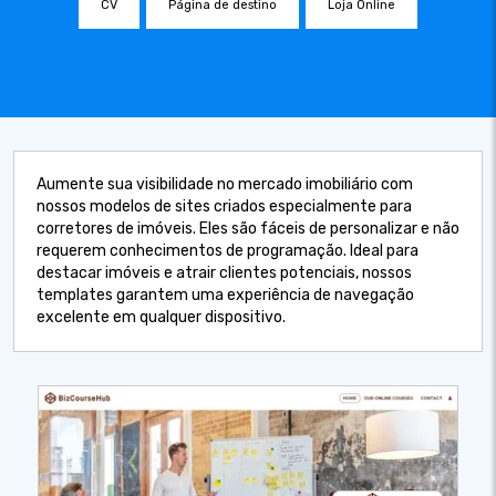
CV
Página de destino
Loja Online
Aumente sua visibilidade no mercado imobiliário com
nossos modelos de sites criados especialmente para
corretores de imóveis. Eles são fáceis de personalizar e não
requerem conhecimentos de programação. Ideal para
destacar imóveis e atrair clientes potenciais, nossos
templates garantem uma experiência de navegação
excelente em qualquer dispositivo.