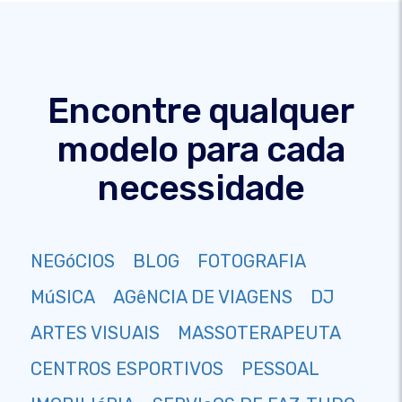
Encontre qualquer
modelo para cada
necessidade
NEGóCIOS
BLOG
FOTOGRAFIA
MúSICA
AGêNCIA DE VIAGENS
DJ
ARTES VISUAIS
MASSOTERAPEUTA
CENTROS ESPORTIVOS
PESSOAL