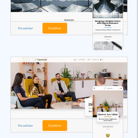
Visualizar
Escolher
Visualizar
Escolher