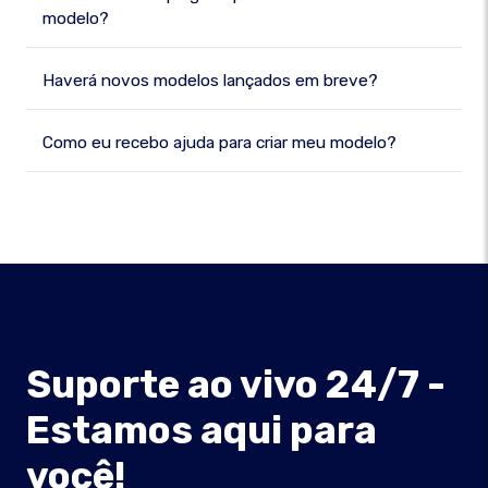
modelo?
Haverá novos modelos lançados em breve?
Como eu recebo ajuda para criar meu modelo?
Suporte ao vivo 24/7 -
Estamos aqui para
você!