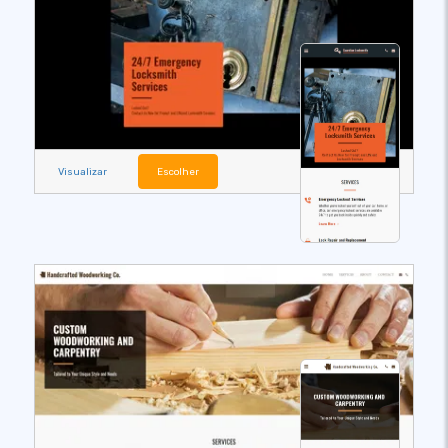
Visualizar
Escolher