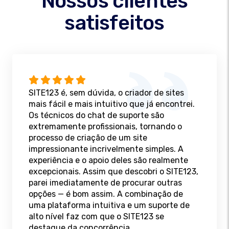
Nossos clientes
satisfeitos
SITE123 é, sem dúvida, o criador de sites
mais fácil e mais intuitivo que já encontrei.
Os técnicos do chat de suporte são
extremamente profissionais, tornando o
processo de criação de um site
impressionante incrivelmente simples. A
experiência e o apoio deles são realmente
excepcionais. Assim que descobri o SITE123,
parei imediatamente de procurar outras
opções — é bom assim. A combinação de
uma plataforma intuitiva e um suporte de
alto nível faz com que o SITE123 se
destaque da concorrência.