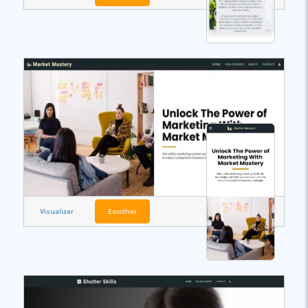
Visualizar
Escolher