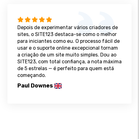
Depois de experimentar vários criadores de
sites, o SITE123 destaca-se como o melhor
para iniciantes como eu. O processo fácil de
usar e o suporte online excepcional tornam
a criação de um site muito simples. Dou ao
SITE123, com total confiança, a nota máxima
de 5 estrelas — é perfeito para quem está
começando.
Paul Downes