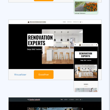
Visualizar
Escolher