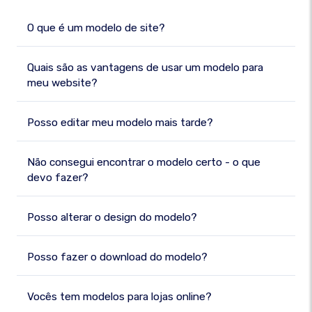
O que é um modelo de site?
Quais são as vantagens de usar um modelo para
meu website?
Posso editar meu modelo mais tarde?
Não consegui encontrar o modelo certo - o que
devo fazer?
Posso alterar o design do modelo?
Posso fazer o download do modelo?
Vocês tem modelos para lojas online?