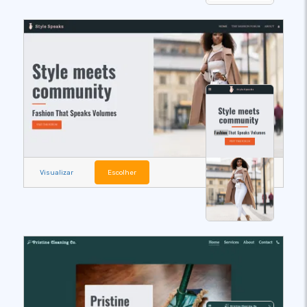
Visualizar
Escolher