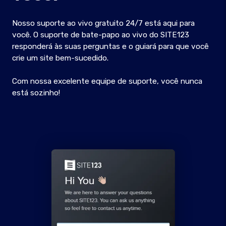
Nosso suporte ao vivo gratuito 24/7 está aqui para
você. O suporte de bate-papo ao vivo do SITE123
responderá às suas perguntas e o guiará para que você
crie um site bem-sucedido.
Com nossa excelente equipe de suporte, você nunca
está sozinho!