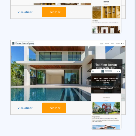
Visualizar
Escolher
Visualizar
Escolher