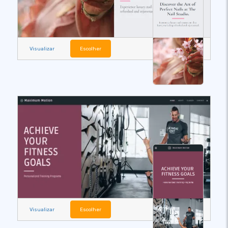
Visualizar
Escolher
Visualizar
Escolher