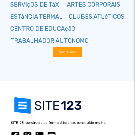
SERVIçOS DE TáXI
ARTES CORPORAIS
ESTâNCIA TERMAL
CLUBES ATLéTICOS
CENTRO DE EDUCAçãO
TRABALHADOR AUTONOMO
Mostre mais
SITE123: construído de forma diferente, construído melhor.