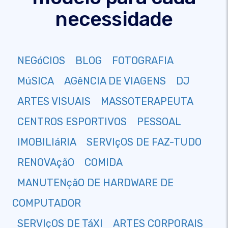
necessidade
NEGóCIOS
BLOG
FOTOGRAFIA
MúSICA
AGêNCIA DE VIAGENS
DJ
ARTES VISUAIS
MASSOTERAPEUTA
CENTROS ESPORTIVOS
PESSOAL
IMOBILIáRIA
SERVIçOS DE FAZ-TUDO
RENOVAçãO
COMIDA
MANUTENçãO DE HARDWARE DE
COMPUTADOR
SERVIçOS DE TáXI
ARTES CORPORAIS