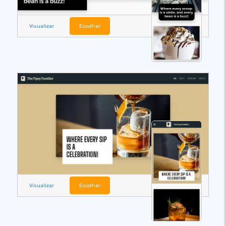
Visualizar
Escolher
Visualizar
Escolher