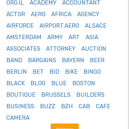
ORG.IL
ACADEMY
ACCOUNTANT
ACTOR
AERO
AFRICA
AGENCY
AIRFORCE
AIRPORT.AERO
ALSACE
AMSTERDAM
ARMY
ART
ASIA
ASSOCIATES
ATTORNEY
AUCTION
BAND
BARGAINS
BAYERN
BEER
BERLIN
BET
BID
BIKE
BINGO
BLACK
BLOG
BLUE
BOSTON
BOUTIQUE
BRUSSELS
BUILDERS
BUSINESS
BUZZ
BZH
CAB
CAFE
CAMERA
Mostre mais