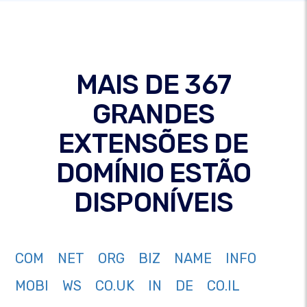
MAIS DE 367
GRANDES
EXTENSÕES DE
DOMÍNIO ESTÃO
DISPONÍVEIS
COM
NET
ORG
BIZ
NAME
INFO
MOBI
WS
CO.UK
IN
DE
CO.IL