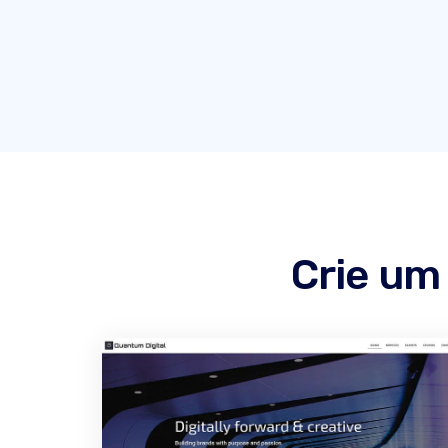
Crie um