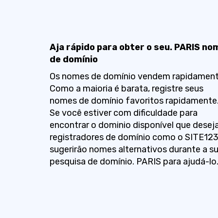
Aja rápido para obter o seu. PARIS no
de domínio
Os nomes de domínio vendem rapidament
Como a maioria é barata, registre seus
nomes de domínio favoritos rapidamente
Se você estiver com dificuldade para
encontrar o dominio disponível que deseja
registradores de domínio como o SITE12
sugerirão nomes alternativos durante a s
pesquisa de domínio. PARIS para ajudá-lo