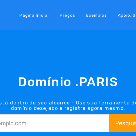
Página Inicial
Preços
Exemplos
Apoio, 
Domínio .PARIS
stá dentro de seu alcance - Use sua ferramenta d
domínio desejado e registre agora mesmo.
Pesqui