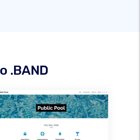
io .BAND