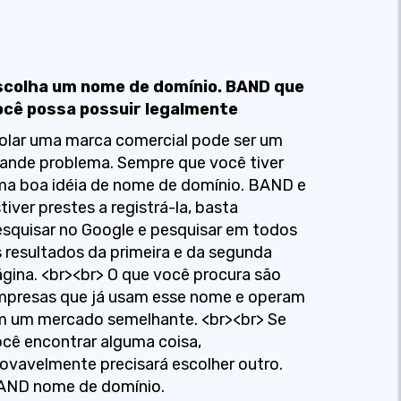
scolha um nome de domínio. BAND que
ocê possa possuir legalmente
olar uma marca comercial pode ser um
ande problema. Sempre que você tiver
a boa idéia de nome de domínio. BAND e
tiver prestes a registrá-la, basta
squisar no Google e pesquisar em todos
 resultados da primeira e da segunda
gina. <br><br> O que você procura são
mpresas que já usam esse nome e operam
m um mercado semelhante. <br><br> Se
cê encontrar alguma coisa,
ovavelmente precisará escolher outro.
AND nome de domínio.