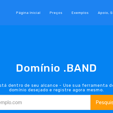
Página Inicial
Preços
Exemplos
Apoio, 
Domínio .BAND
stá dentro de seu alcance - Use sua ferramenta d
domínio desejado e registre agora mesmo.
Pesqui