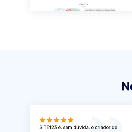
N
SITE123 é, sem dúvida, o criador de