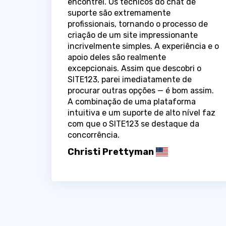
encontrei. Os técnicos do chat de
suporte são extremamente
profissionais, tornando o processo de
criação de um site impressionante
incrivelmente simples. A experiência e o
apoio deles são realmente
excepcionais. Assim que descobri o
SITE123, parei imediatamente de
procurar outras opções — é bom assim.
A combinação de uma plataforma
intuitiva e um suporte de alto nível faz
com que o SITE123 se destaque da
concorrência.
Christi Prettyman