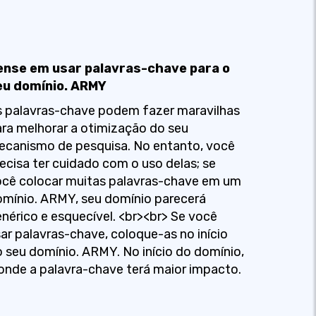
ense em usar palavras-chave para o
eu domínio. ARMY
 palavras-chave podem fazer maravilhas
ra melhorar a otimização do seu
canismo de pesquisa. No entanto, você
ecisa ter cuidado com o uso delas; se
cê colocar muitas palavras-chave em um
mínio. ARMY, seu domínio parecerá
nérico e esquecível. <br><br> Se você
ar palavras-chave, coloque-as no início
 seu domínio. ARMY. No início do domínio,
onde a palavra-chave terá maior impacto.