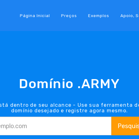
Página Inicial
Preços
Exemplos
Apoio, 
Domínio .ARMY
stá dentro de seu alcance - Use sua ferramenta d
domínio desejado e registre agora mesmo.
Pesqui