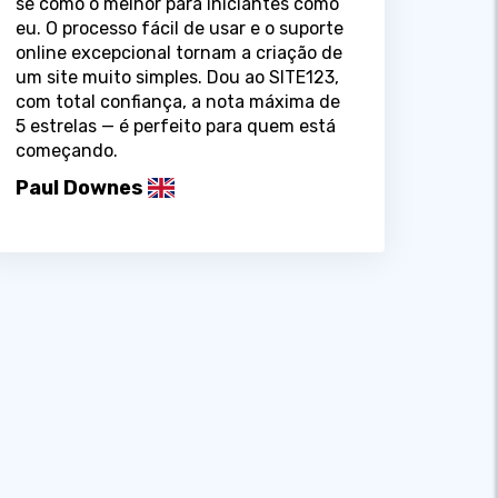
se como o melhor para iniciantes como
eu. O processo fácil de usar e o suporte
online excepcional tornam a criação de
um site muito simples. Dou ao SITE123,
com total confiança, a nota máxima de
5 estrelas — é perfeito para quem está
começando.
Paul Downes