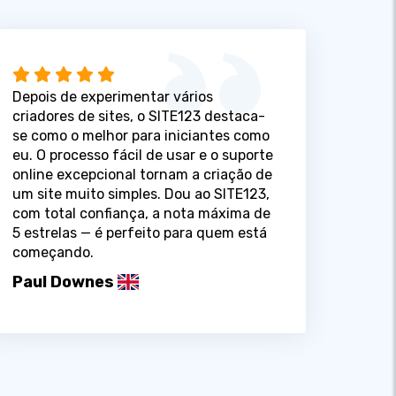
Depois de experimentar vários
criadores de sites, o SITE123 destaca-
se como o melhor para iniciantes como
eu. O processo fácil de usar e o suporte
online excepcional tornam a criação de
um site muito simples. Dou ao SITE123,
com total confiança, a nota máxima de
5 estrelas — é perfeito para quem está
começando.
Paul Downes