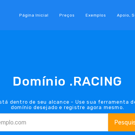
Página Inicial
Preços
Exemplos
Apoio, 
Domínio .RACING
stá dentro de seu alcance - Use sua ferramenta d
domínio desejado e registre agora mesmo.
Pesqui