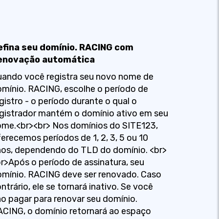
efina seu domínio. RACING com
enovação automática
ando você registra seu novo nome de
mínio. RACING, escolhe o período de
gistro - o período durante o qual o
gistrador mantém o domínio ativo em seu
me.<br><br> Nos domínios do SITE123,
erecemos períodos de 1, 2, 3, 5 ou 10
os, dependendo do TLD do domínio. <br>
r>Após o período de assinatura, seu
mínio. RACING deve ser renovado. Caso
ntrário, ele se tornará inativo. Se você
o pagar para renovar seu domínio.
CING, o domínio retornará ao espaço