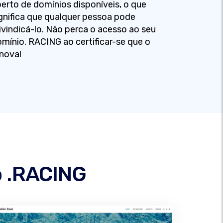
erto de domínios disponíveis, o que
gnifica que qualquer pessoa pode
ivindicá-lo. Não perca o acesso ao seu
mínio. RACING ao certificar-se que o
nova!
o .RACING