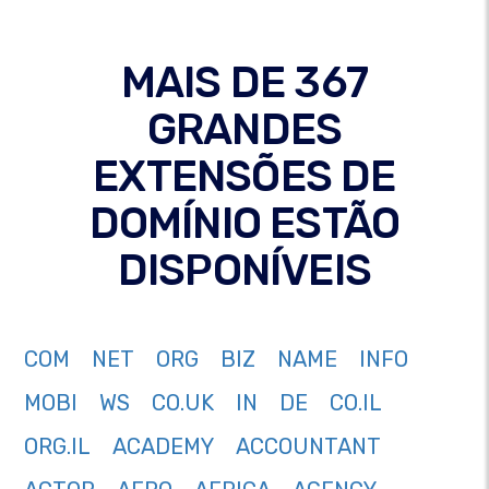
MAIS DE 367
GRANDES
EXTENSÕES DE
DOMÍNIO ESTÃO
DISPONÍVEIS
COM
NET
ORG
BIZ
NAME
INFO
MOBI
WS
CO.UK
IN
DE
CO.IL
ORG.IL
ACADEMY
ACCOUNTANT