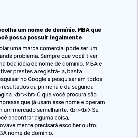
scolha um nome de domínio. MBA que
ocê possa possuir legalmente
olar uma marca comercial pode ser um
ande problema. Sempre que você tiver
a boa idéia de nome de domínio. MBA e
tiver prestes a registrá-la, basta
squisar no Google e pesquisar em todos
 resultados da primeira e da segunda
gina. <br><br> O que você procura são
mpresas que já usam esse nome e operam
m um mercado semelhante. <br><br> Se
cê encontrar alguma coisa,
ovavelmente precisará escolher outro.
BA nome de domínio.