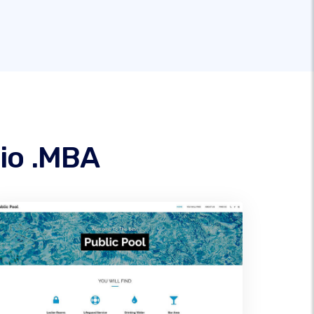
io .MBA