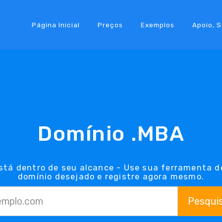
Página Inicial
Preços
Exemplos
Apoio, 
Domínio .MBA
stá dentro de seu alcance - Use sua ferramenta d
domínio desejado e registre agora mesmo.
Pesqui