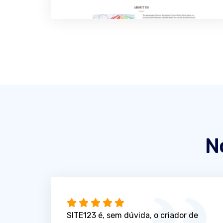
N
SITE123 é, sem dúvida, o criador de