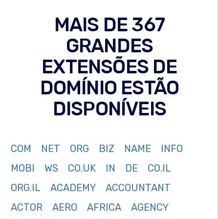
MAIS DE 367
GRANDES
EXTENSÕES DE
DOMÍNIO ESTÃO
DISPONÍVEIS
COM
NET
ORG
BIZ
NAME
INFO
MOBI
WS
CO.UK
IN
DE
CO.IL
ORG.IL
ACADEMY
ACCOUNTANT
ACTOR
AERO
AFRICA
AGENCY