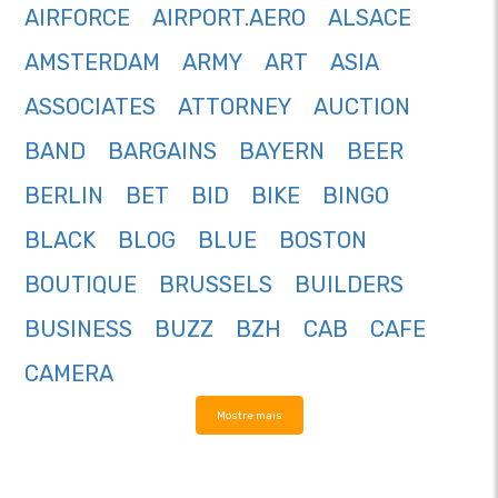
AIRFORCE
AIRPORT.AERO
ALSACE
AMSTERDAM
ARMY
ART
ASIA
ASSOCIATES
ATTORNEY
AUCTION
BAND
BARGAINS
BAYERN
BEER
BERLIN
BET
BID
BIKE
BINGO
BLACK
BLOG
BLUE
BOSTON
BOUTIQUE
BRUSSELS
BUILDERS
BUSINESS
BUZZ
BZH
CAB
CAFE
CAMERA
Mostre mais