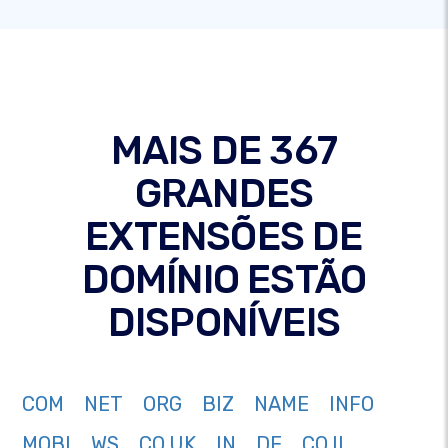
MAIS DE 367
GRANDES
EXTENSÕES DE
DOMÍNIO ESTÃO
DISPONÍVEIS
COM
NET
ORG
BIZ
NAME
INFO
MOBI
WS
CO.UK
IN
DE
CO.IL