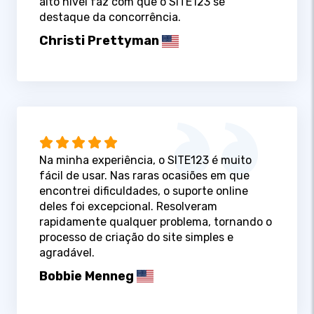
alto nível faz com que o SITE123 se
destaque da concorrência.
Christi Prettyman
Na minha experiência, o SITE123 é muito
fácil de usar. Nas raras ocasiões em que
encontrei dificuldades, o suporte online
deles foi excepcional. Resolveram
rapidamente qualquer problema, tornando o
processo de criação do site simples e
agradável.
Bobbie Menneg