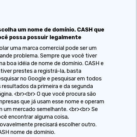
scolha um nome de domínio. CASH que
ocê possa possuir legalmente
olar uma marca comercial pode ser um
ande problema. Sempre que você tiver
a boa idéia de nome de domínio. CASH e
tiver prestes a registrá-la, basta
squisar no Google e pesquisar em todos
 resultados da primeira e da segunda
gina. <br><br> O que você procura são
mpresas que já usam esse nome e operam
m um mercado semelhante. <br><br> Se
cê encontrar alguma coisa,
ovavelmente precisará escolher outro.
ASH nome de domínio.