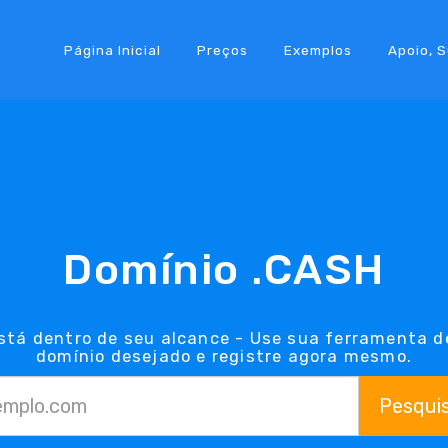
Página Inicial
Preços
Exemplos
Apoio, 
Domínio .CASH
stá dentro de seu alcance - Use sua ferramenta d
domínio desejado e registre agora mesmo.
Pesqui