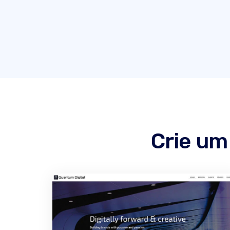
Crie um