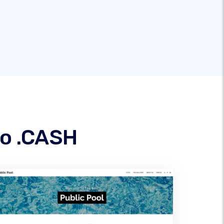
io .CASH