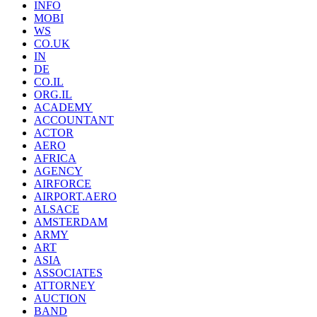
INFO
MOBI
WS
CO.UK
IN
DE
CO.IL
ORG.IL
ACADEMY
ACCOUNTANT
ACTOR
AERO
AFRICA
AGENCY
AIRFORCE
AIRPORT.AERO
ALSACE
AMSTERDAM
ARMY
ART
ASIA
ASSOCIATES
ATTORNEY
AUCTION
BAND