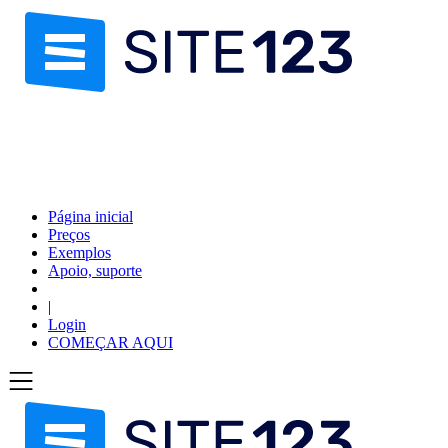
Página inicial
Preços
Exemplos
Apoio, suporte
|
Login
COMEÇAR AQUI