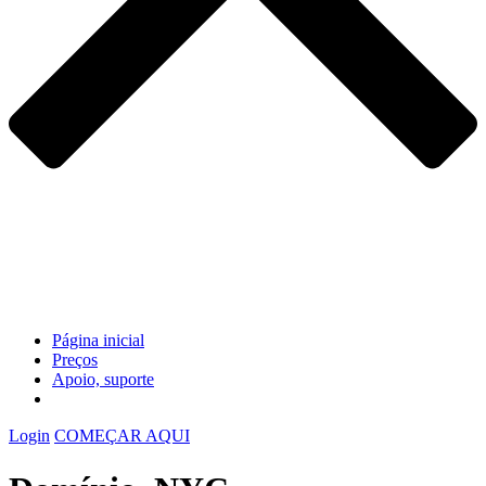
Página inicial
Preços
Apoio, suporte
Login
COMEÇAR AQUI