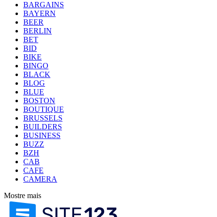
BARGAINS
BAYERN
BEER
BERLIN
BET
BID
BIKE
BINGO
BLACK
BLOG
BLUE
BOSTON
BOUTIQUE
BRUSSELS
BUILDERS
BUSINESS
BUZZ
BZH
CAB
CAFE
CAMERA
Mostre mais