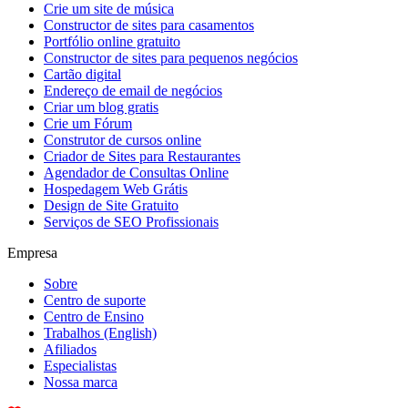
Crie um site de música
Constructor de sites para casamentos
Portfólio online gratuito
Constructor de sites para pequenos negócios
Cartão digital
Endereço de email de negócios
Criar um blog gratis
Crie um Fórum
Construtor de cursos online
Criador de Sites para Restaurantes
Agendador de Consultas Online
Hospedagem Web Grátis
Design de Site Gratuito
Serviços de SEO Profissionais
Empresa
Sobre
Centro de suporte
Centro de Ensino
Trabalhos
(English)
Afiliados
Especialistas
Nossa marca