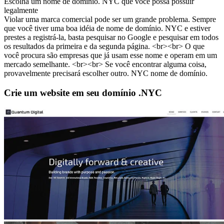
Escolha um nome de domínio. NYC que você possa possuir
legalmente
Violar uma marca comercial pode ser um grande problema. Sempre
que você tiver uma boa idéia de nome de domínio. NYC e estiver
prestes a registrá-la, basta pesquisar no Google e pesquisar em todos
os resultados da primeira e da segunda página. <br><br> O que
você procura são empresas que já usam esse nome e operam em um
mercado semelhante. <br><br> Se você encontrar alguma coisa,
provavelmente precisará escolher outro. NYC nome de domínio.
Crie um website em seu domínio .NYC