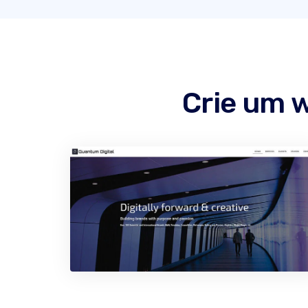
Crie um 