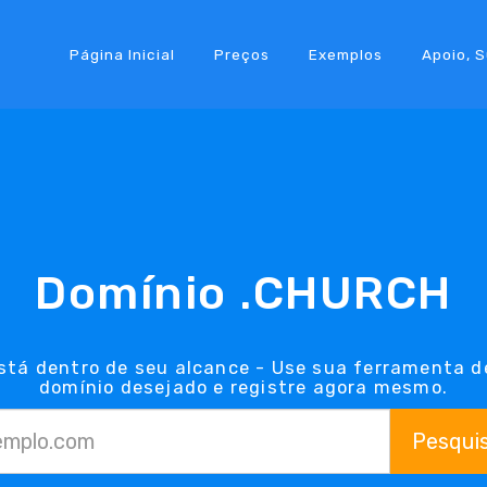
Página Inicial
Preços
Exemplos
Apoio, 
Domínio .CHURCH
stá dentro de seu alcance - Use sua ferramenta d
domínio desejado e registre agora mesmo.
Pesqui