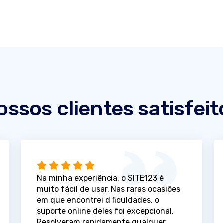
ossos clientes satisfeit
Na minha experiência, o SITE123 é
muito fácil de usar. Nas raras ocasiões
em que encontrei dificuldades, o
suporte online deles foi excepcional.
Resolveram rapidamente qualquer