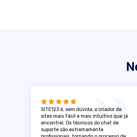
N
SITE123 é, sem dúvida, o criador de
sites mais fácil e mais intuitivo que já
encontrei. Os técnicos do chat de
suporte são extremamente
profissionais, tornando o processo de