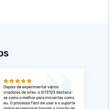
os
Depois de experimentar vários
criadores de sites, o SITE123 destaca-
se como o melhor para iniciantes como
eu. O processo fácil de usar e o suporte
online excepcional tornam a criação de